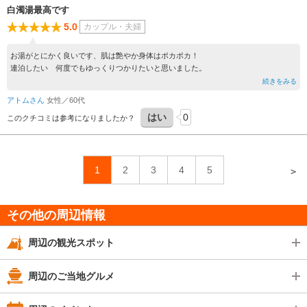
白濁湯最高です
5.0
カップル・夫婦
お湯がとにかく良いです、肌は艶やか身体はポカポカ！
連泊したい 何度でもゆっくりつかりたいと思いました。
続きをみる
アトムさん
女性／60代
はい
0
このクチコミは参考になりましたか？
1
2
3
4
5
＞
その他の周辺情報
周辺の観光スポット
周辺のご当地グルメ