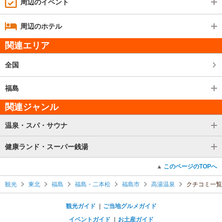
周辺のイベント
周辺のホテル
関連エリア
全国
福島
関連ジャンル
温泉・スパ・サウナ
健康ランド・スーパー銭湯
このページのTOPへ
観光
東北
福島
福島・二本松
福島市
高湯温泉
クチコミ一覧
観光ガイド
ご当地グルメガイド
イベントガイド
お土産ガイド