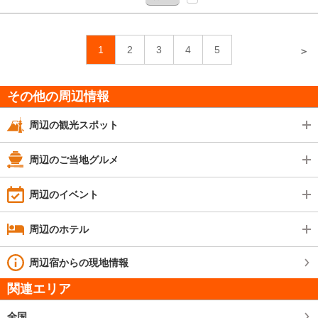
1
2
3
4
5
＞
その他の周辺情報
周辺の観光スポット
周辺のご当地グルメ
周辺のイベント
周辺のホテル
周辺宿からの現地情報
関連エリア
全国