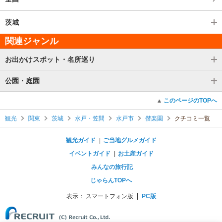
茨城
関連ジャンル
お出かけスポット・名所巡り
公園・庭園
このページのTOPへ
観光
関東
茨城
水戸・笠間
水戸市
偕楽園
クチコミ一覧
観光ガイド
ご当地グルメガイド
イベントガイド
お土産ガイド
みんなの旅行記
じゃらんTOPへ
表示：
スマートフォン版
PC版