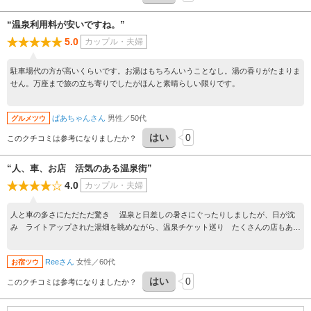
“温泉利用料が安いですね。”
5.0
カップル・夫婦
駐車場代の方が高いくらいです。お湯はもちろんいうことなし。湯の香りがたまりま
せん。万座まで旅の立ち寄りでしたがほんと素晴らしい限りです。
ぱあちゃんさん
男性／50代
グルメツウ
はい
0
このクチコミは参考になりましたか？
“人、車、お店 活気のある温泉街”
4.0
カップル・夫婦
人と車の多さにただただ驚き 温泉と日差しの暑さにぐったりしましたが、日が沈
み ライトアップされた湯畑を眺めながら、温泉チケット巡り たくさんの店もあ
り、のんびり楽しく時が過ぎました。
Reeさん
女性／60代
お宿ツウ
はい
0
このクチコミは参考になりましたか？