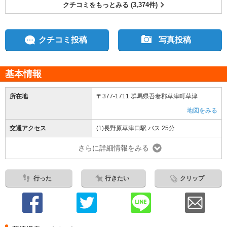
クチコミをもっとみる (3,374件)
クチコミ投稿
写真投稿
基本情報
所在地
〒377-1711 群馬県吾妻郡草津町草津
地図をみる
交通アクセス
(1)長野原草津口駅 バス 25分
さらに詳細情報をみる
行った
行きたい
クリップ