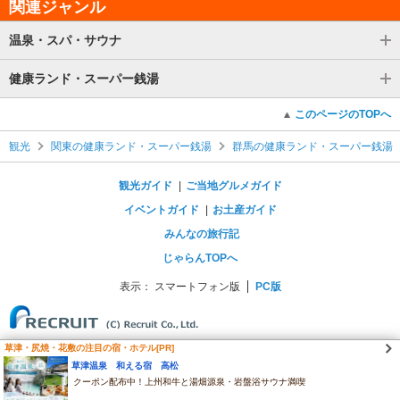
関連ジャンル
温泉・スパ・サウナ
健康ランド・スーパー銭湯
このページのTOPへ
観光
関東の健康ランド・スーパー銭湯
群馬の健康ランド・スーパー銭湯
観光ガイド
ご当地グルメガイド
イベントガイド
お土産ガイド
みんなの旅行記
じゃらんTOPへ
表示：
スマートフォン版
PC版
草津・尻焼・花敷の注目の宿・ホテル[PR]
草津温泉 和える宿 高松
クーポン配布中！上州和牛と湯畑源泉・岩盤浴サウナ満喫