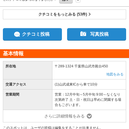
クチコミをもっとみる (53件)
クチコミ投稿
写真投稿
基本情報
所在地
〒289-1324 千葉県山武市殿台450
地図をみる
交通アクセス
(1)山武成東ICから車で10分
営業期間
営業：12月中旬～5月中旬 9:00～なくなり
次第終了 土・日・祝日は早めに閉園する場
合もございます。
さらに詳細情報をみる
このスポットは、ユーザの皆様は編集をすることが出来ません。