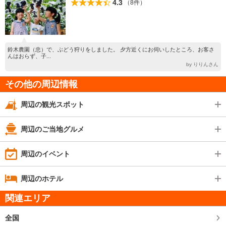
4.3
（8件）
鈴木農園（忠）で、ぶどう狩りをしました。 夕方近くにお伺いしたところ、お客さ
んはおらず、子...
by りりんさん
その他の周辺情報
周辺の観光スポット
周辺のご当地グルメ
周辺のイベント
周辺のホテル
関連エリア
全国