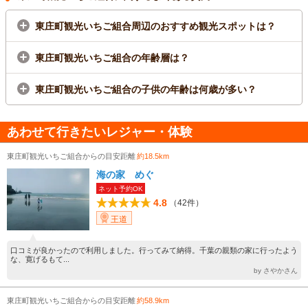
東庄町観光いちご組合周辺のおすすめ観光スポットは？
東庄町観光いちご組合の年齢層は？
東庄町観光いちご組合の子供の年齢は何歳が多い？
あわせて行きたいレジャー・体験
東庄町観光いちご組合からの目安距離
約18.5km
海の家 めぐ
ネット予約OK
4.8
（42件）
王道
口コミが良かったので利用しました。行ってみて納得。千葉の親類の家に行ったよう
な、寛げるもて...
by さやかさん
東庄町観光いちご組合からの目安距離
約58.9km