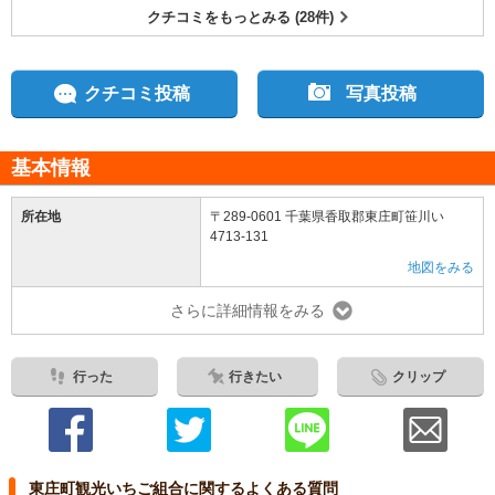
クチコミをもっとみる (28件)
クチコミ投稿
写真投稿
基本情報
所在地
〒289-0601 千葉県香取郡東庄町笹川い
4713-131
地図をみる
さらに詳細情報をみる
行った
行きたい
クリップ
東庄町観光いちご組合に関するよくある質問