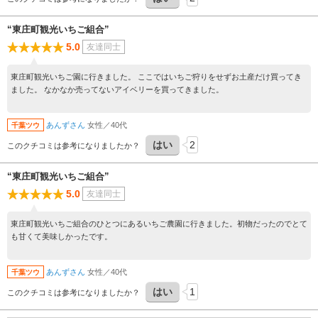
“東庄町観光いちご組合”
5.0
友達同士
東庄町観光いちご園に行きました。 ここではいちご狩りをせずお土産だけ買ってき
ました。 なかなか売ってないアイベリーを買ってきました。
あんずさん
女性／40代
千葉ツウ
はい
2
このクチコミは参考になりましたか？
“東庄町観光いちご組合”
5.0
友達同士
東庄町観光いちご組合のひとつにあるいちご農園に行きました。初物だったのでとて
も甘くて美味しかったです。
あんずさん
女性／40代
千葉ツウ
はい
1
このクチコミは参考になりましたか？