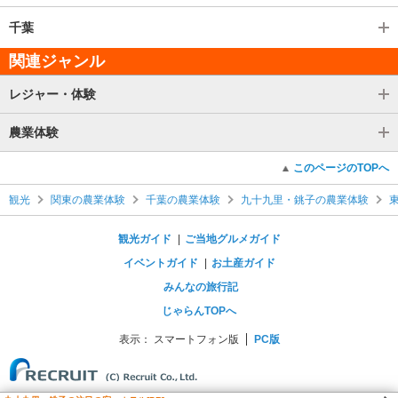
千葉
関連ジャンル
レジャー・体験
農業体験
このページのTOPへ
観光
関東の農業体験
千葉の農業体験
九十九里・銚子の農業体験
観光ガイド
ご当地グルメガイド
イベントガイド
お土産ガイド
みんなの旅行記
じゃらんTOPへ
表示：
スマートフォン版
PC版