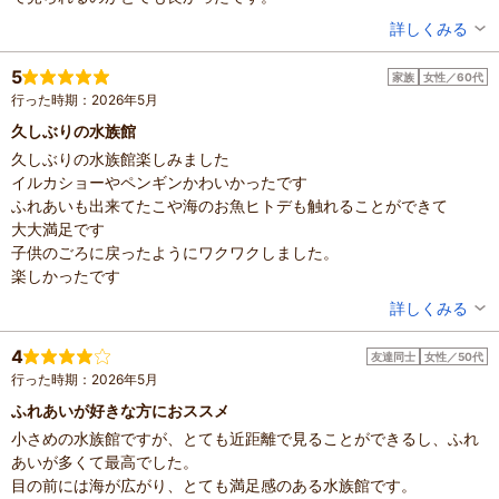
投稿者：
ともさん
詳しくみる
投稿日：2026年6月22日
5
家族
女性／60代
行った時期：2026年5月
久しぶりの水族館
久しぶりの水族館楽しみました
イルカショーやペンギンかわいかったです
ふれあいも出来てたこや海のお魚ヒトデも触れることができて
大大満足です
子供のごろに戻ったようにワクワクしました。
楽しかったです
投稿者：
のんのんさん
詳しくみる
投稿日：2026年5月22日
4
友達同士
女性／50代
行った時期：2026年5月
ふれあいが好きな方におススメ
小さめの水族館ですが、とても近距離で見ることができるし、ふれ
あいが多くて最高でした。
目の前には海が広がり、とても満足感のある水族館です。