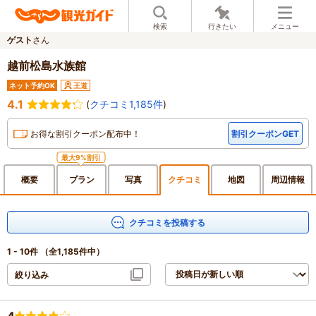
検索
行きたい
メニュー
ゲスト
さん
越前松島水族館
ネット予約OK
王道
4.1
(
クチコミ1,185件
)
お得な割引クーポン配布中！
割引クーポンGET
最大9%割引
概要
プラン
写真
クチ
コミ
地図
周辺
情報
クチコミを投稿する
1 - 10件
（全1,185件中）
絞り込み