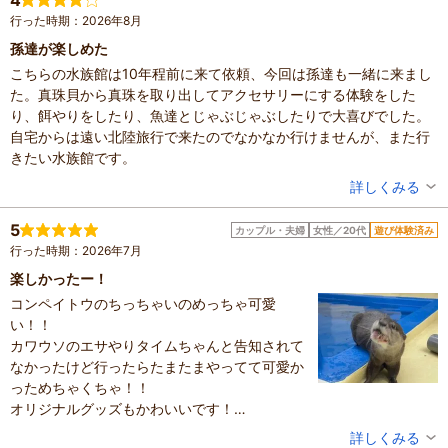
4
行った時期：2026年8月
孫達が楽しめた
こちらの水族館は10年程前に来て依頼、今回は孫達も一緒に来まし
た。真珠貝から真珠を取り出してアクセサリーにする体験をした
り、餌やりをしたり、魚達とじゃぶじゃぶしたりで大喜びでした。
自宅からは遠い北陸旅行で来たのでなかなか行けませんが、また行
きたい水族館です。
投稿者：
ソラさん
詳しくみる
混雑具合：やや空いていた
滞在時間：3時間以上
5
カップル・夫婦
女性／20代
遊び体験済み
人数：6人～9人
行った時期：2026年7月
投稿日：2026年8月6日
楽しかったー！
体験した高評価プラン
コンペイトウのちっちゃいのめっちゃ可愛
５か所から選べる♪水族館の生き物にエサやり体験★水族館
い！！
入場料付き★
カワウソのエサやりタイムちゃんと告知されて
2,080円～
大人（高校生以上）
なかったけど行ったらたまたまやってて可愛か
※最新のプラン内容はクチコミ投稿時と異なる場合があります。
っためちゃくちゃ！！
予約時は必ずプラン詳細をご確認ください。
オリジナルグッズもかわいいです！
ただ、セットになってたエサやり体験は、割と
投稿者：
マスダさん
詳しくみる