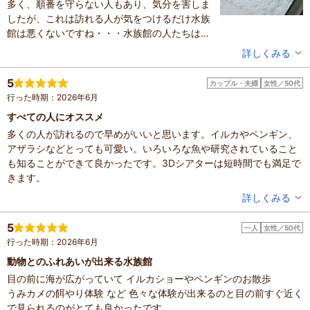
多く、順番を守らない人もあり、気分を害しま
したが、これは訪れる人が気をつけるだけ水族
館は悪くないですね・・・水族館の人たちは、
工夫され頑張っておられました！
投稿者：
桃さん
詳しくみる
混雑具合：やや混んでいた
滞在時間：2～3時間
5
カップル・夫婦
女性／50代
人数：3人～5人
行った時期：2026年6月
家族の内訳：お子様、配偶者
子供の年齢：13歳以上
すべての人にオススメ
設備の有無：駐車場、トイレ、乳児室、おむつ台
多くの人が訪れるので早めがいいと思います。イルカやペンギン、
投稿日：2026年7月5日
アザラシなどとっても可愛い。いろいろな魚や研究されていること
も知ることができて良かったです。3Dシアターは短時間でも満足で
体験した高評価プラン
きます。
５か所から選べる♪水族館の生き物にエサやり体験★水族館
入場料付き★
投稿者：
ひーたんさん
詳しくみる
投稿日：2026年6月22日
2,080円～
大人（高校生以上）
5
※最新のプラン内容はクチコミ投稿時と異なる場合があります。
一人
女性／50代
予約時は必ずプラン詳細をご確認ください。
行った時期：2026年6月
動物とのふれあいが出来る水族館
目の前に海が広がっていて イルカショーやペンギンのお散歩
うみカメの餌やり体験 など 色々な体験が出来るのと目の前すぐ近く
で見られるのがとても良かったです。