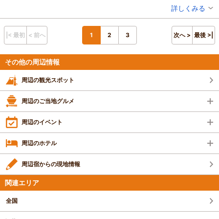
投稿者：
tomomoさん
詳しくみる
投稿日：2026年5月12日
|< 最初
< 前へ
1
2
3
次へ >
最後 >|
その他の周辺情報
周辺の観光スポット
周辺のご当地グルメ
周辺のイベント
周辺のホテル
周辺宿からの現地情報
関連エリア
全国