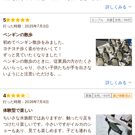
※最新のプラン内容はクチコミ投稿時と異なる場合があります。
投稿者：
あつしさん
詳しくみる
予約時は必ずプラン詳細をご確認ください。
投稿日：2026年7月15日
5
カップル・夫婦
女性／50代
行った時期：2025年7月3日
ペンギンの散歩
初めてペンギン散歩をみました。
ヨチヨチ歩く姿がかわいくて！
ずっと見ていたくなりました！
ペンギンの散歩のときに、従業員の方がたくさ
んいらっしゃり、小さい子供たちが手を出さな
いようにと注意いただける。
とても気持ちがあったかい水族館で好感がもて
投稿者：
はなこさん
詳しくみる
ました。
混雑具合：普通
滞在時間：1～2時間
4
家族
女性／40代
遊び体験済み
設備の有無：駐車場、トイレ
行った時期：2026年7月4日
投稿日：2026年7月13日
体験型で楽しい
ちいさな水族館ではありますが、触ったり足を
つけたり楽しいです。小さいですがイルカのシ
ョーもあり、見ても楽しめます。子ども連れも