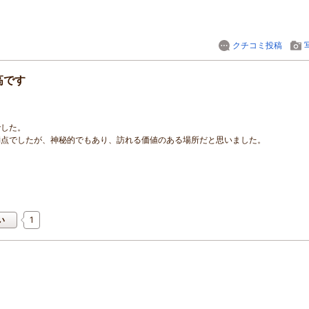
クチコミ投稿
高です
でした。
満点でしたが、神秘的でもあり、訪れる価値のある場所だと思いました。
1
い