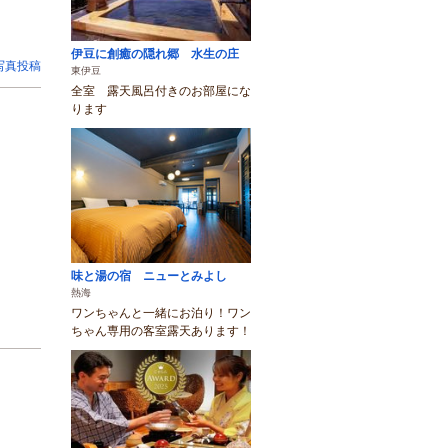
伊豆に創癒の隠れ郷 水生の庄
写真投稿
東伊豆
全室 露天風呂付きのお部屋にな
ります
味と湯の宿 ニューとみよし
熱海
ワンちゃんと一緒にお泊り！ワン
ちゃん専用の客室露天あります！