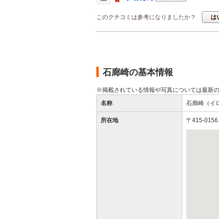
このクチコミは参考になりましたか？
は
石廊崎の基本情報
※掲載されている情報や写真については最新
名称
石廊崎（イ
所在地
〒415-0