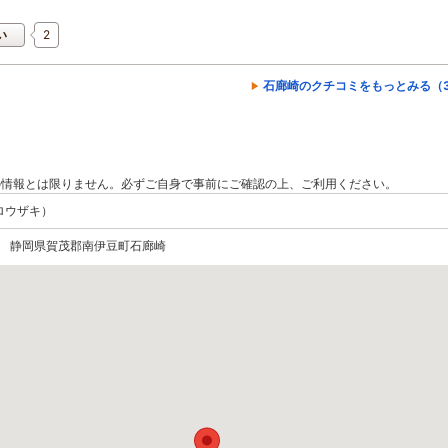
2
い
石廊崎のクチコミをもっとみる（3
の情報とは限りません。必ずご自身で事前にご確認の上、ご利用ください。
ロウザキ）
156 静岡県賀茂郡南伊豆町石廊崎