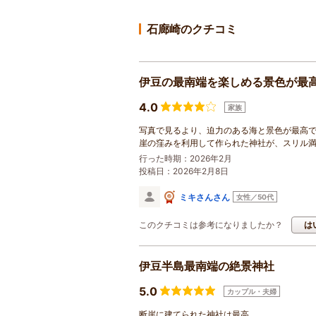
石廊崎のクチコミ
伊豆の最南端を楽しめる景色が最
4.0
家族
写真で見るより、迫力のある海と景色が最高
崖の窪みを利用して作られた神社が、スリル
行った時期：2026年2月
投稿日：2026年2月8日
ミキさんさん
女性／50代
このクチコミは参考になりましたか？
は
伊豆半島最南端の絶景神社
5.0
カップル・夫婦
断崖に建てられた神社は最高。