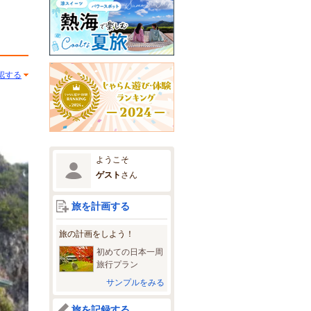
認する
ようこそ
ゲスト
さん
旅を計画する
旅の計画をしよう！
初めての日本一周
旅行プラン
サンプルをみる
旅を記録する