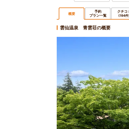
予約
クチコ
概要
プラン一覧
(194件
雲仙温泉 青雲荘の概要