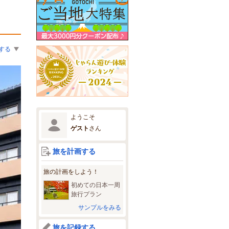
する
ようこそ
ゲスト
さん
旅を計画する
旅の計画をしよう！
初めての日本一周
旅行プラン
サンプルをみる
旅を記録する