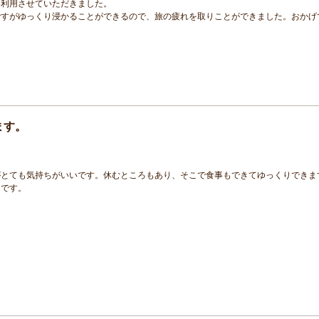
を利用させていただきました。
ですがゆっくり浸かることができるので、旅の疲れを取りことができました。おかげ
ます。
がとても気持ちがいいです。休むところもあり、そこで食事もできてゆっくりできま
りです。