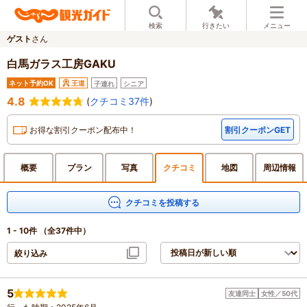
検索
行きたい
メニュー
ゲスト
さん
白馬ガラス工房GAKU
ネット予約OK
王道
子連れ
シニア
4.8
(
クチコミ37件
)
お得な割引クーポン配布中！
割引クーポンGET
概要
プラン
写真
クチ
コミ
地図
周辺
情報
クチコミを投稿する
1 - 10件
（全37件中）
絞り込み
5
友達同士
女性／50代