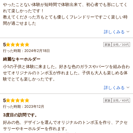
やったことない体験が短時間で体験出来て、初心者でも形にしてく
れて楽しかったです！
教えてくださった方もとても優しくフレンドリーですごく楽しい時
間が過ごせました
投稿者：
愛さん
詳しくみる
混雑具合：空いていた
滞在時間：1時間未満
5
家族
女性／30代
人数：2人
行った時期：2024年2月18日
投稿日：2024年3月4日
綺麗なキーホルダー
小1の子供と体験に来ました。好きな色のガラスやパーツを組み合わ
せてオリジナルのトンボ玉が作れました。子供も大人も楽しめる体
験でとても楽しかったです。
投稿者：
ゆきさん
詳しくみる
混雑具合：空いていた
滞在時間：1～2時間
5
家族
女性／40代
人数：2人
行った時期：2023年12月
家族の内訳：お子様
子供の年齢：7～12歳
3度目の訪問です。
設備の有無：駐車場、手荷物預かり所
好みの色、デザインを選んでオリジナルのトンボ玉を作り、アクセ
投稿日：2024年2月18日
サリーやキーホルダーを作れます。