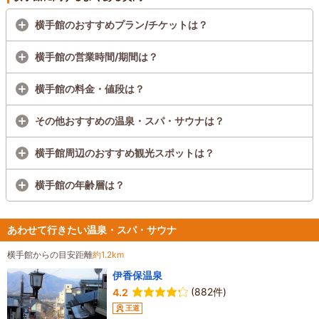
横手館のおすすめプラン/チケットは？
横手館の営業時間/期間は？
横手館の料金・値段は？
その他おすすめの温泉・スパ・サウナは？
横手館周辺のおすすめ観光スポットは？
横手館の年齢層は？
あわせて行きたい温泉・スパ・サウナ
横手館からの目安距離
約1.2km
伊香保温泉
(882件)
4.2
王道