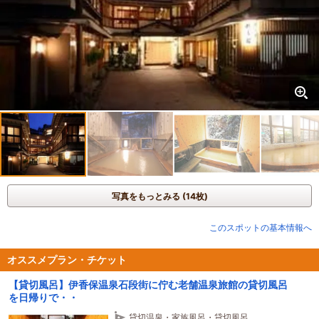
写真をもっとみる (14枚)
このスポットの基本情報へ
オススメプラン・チケット
【貸切風呂】伊香保温泉石段街に佇む老舗温泉旅館の貸切風呂
を日帰りで・・
貸切温泉・家族風呂・貸切風呂