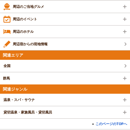
周辺のご当地グルメ
周辺のイベント
周辺のホテル
周辺宿からの現地情報
関連エリア
全国
群馬
関連ジャンル
温泉・スパ・サウナ
貸切温泉・家族風呂・貸切風呂
このページのTOPへ