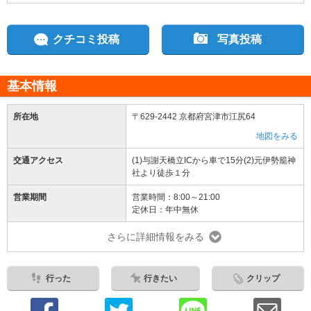
クチコミ投稿
写真投稿
基本情報
所在地
〒629-2442 京都府宮津市江尻64
地図をみる
交通アクセス
(1)与謝天橋立ICから車で15分(2)元伊勢籠神
社より徒歩１分
営業期間
営業時間：8:00～21:00
定休日：年中無休
さらに詳細情報をみる
行った
行きたい
クリップ