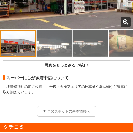
写真をもっとみる (5枚)
スーパーにしがき府中店について
元伊勢籠神社の前に位置し、丹後・天橋立エリアの日本酒や海産物など豊富に
取り揃えています。
旅のお土産をスーパー価格で購入できます！
このスポットの基本情報へ
クチコミ