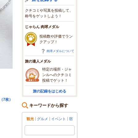
クチコミや写真を投稿して、
称号をゲットしよう！
じゃらん 肉球メダル
投稿数や評価でラン
クアップ！
肉球メダルについて
旅の達人メダル
特定の場所・ジャ
ンルへのクチコミ
投稿でゲット！
旅の記録をはじめる
る（7枚）
キーワードから探す
観光
グルメ
イベント
宿