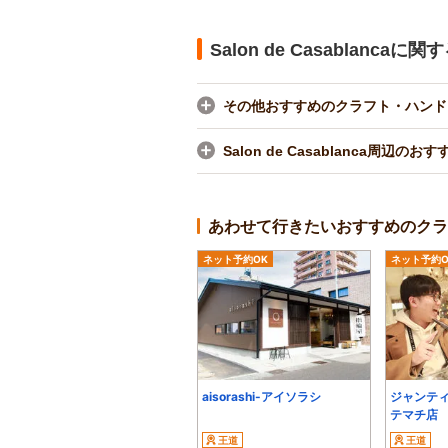
Salon de Casablanca
その他おすすめのクラフト・ハンド
Salon de Casablanca周辺
あわせて行きたいおすすめのクラ
ネット予約OK
ネット予約O
aisorashi-アイソラシ
ジャンテ
テマチ店
王道
王道