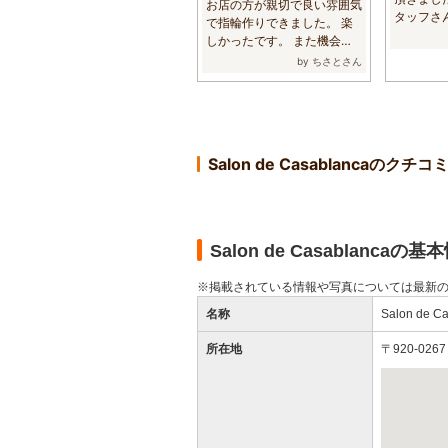
お店の方が親切で良い雰囲気
タッフさ
で指輪作りできました。 楽
丁寧に対応頂
しかったです。 また機会が
あれば来てみ...
by ちさとさん
Salon de Casablancaのクチコ
Salon de Casablancaの基
※掲載されている情報や写真については最新
名称
Salon d
所在地
〒920-0