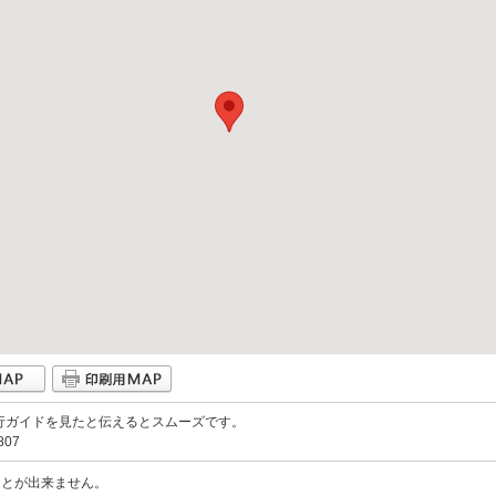
行ガイドを見たと伝えるとスムーズです。
807
ことが出来ません。