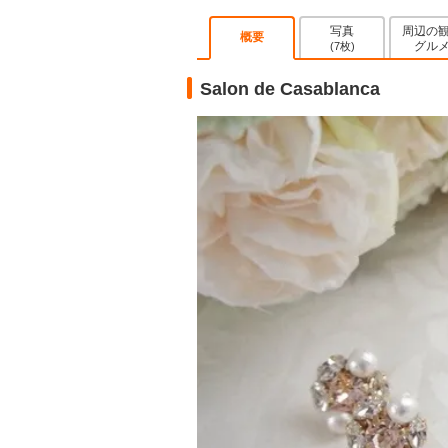
写真
周辺の
概要
グル
(7枚)
Salon de Casablanca