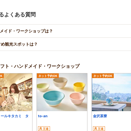
に関するよくある質問
メイド・ワークショップは？
のおすすめ観光スポットは？
フト・ハンドメイド・ワークショップ
K
ネット予約OK
ネット予約OK
ィールキタカミ タ
to-an
金沢茶寮
王道
王道