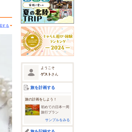
認する
ようこそ
ゲスト
さん
旅を計画する
旅の計画をしよう！
初めての日本一周
旅行プラン
サンプルをみる
旅を記録する