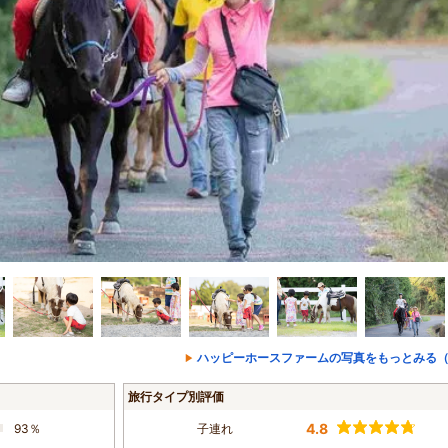
ハッピーホースファームの写真をもっとみる（
旅行タイプ別評価
4.8
93％
子連れ