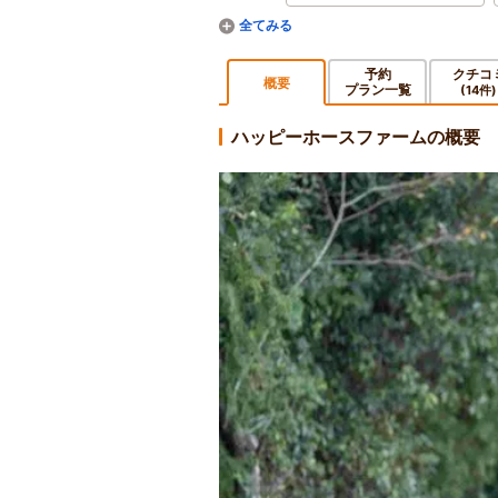
予約
クチコ
概要
プラン一覧
(14件)
ハッピーホースファームの概要