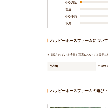
やや満足
普通
やや不満
不満
ハッピーホースファームについて
※掲載されている情報や写真については最新の
所在地
〒709
ハッピーホースファームの遊び・