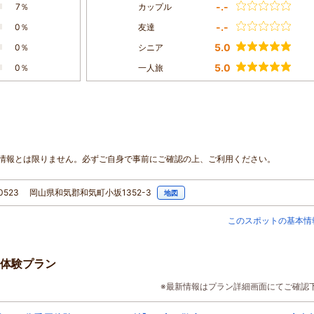
-.-
7％
カップル
-.-
0％
友達
5.0
0％
シニア
5.0
0％
一人旅
情報とは限りません。必ずご自身で事前にご確認の上、ご利用ください。
-0523 岡山県和気郡和気町小坂1352-3
地図
このスポットの基本情
体験プラン
※最新情報はプラン詳細画面にてご確認