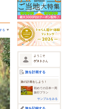
する
ようこそ
ゲスト
さん
旅を計画する
旅の計画をしよう！
初めての日本一周
旅行プラン
サンプルをみる
旅を記録する