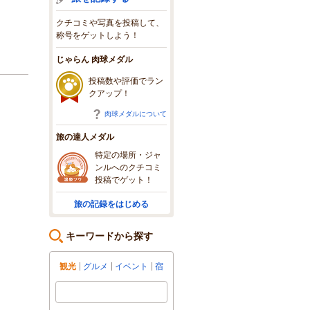
クチコミや写真を投稿して、
称号をゲットしよう！
じゃらん 肉球メダル
投稿数や評価でラン
クアップ！
肉球メダルについて
旅の達人メダル
特定の場所・ジャ
ンルへのクチコミ
投稿でゲット！
旅の記録をはじめる
キーワードから探す
観光
グルメ
イベント
宿