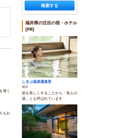
検索する
福井県の注目の宿・ホテル
[PR]
しきぶ温泉湯楽里
越前
を薄く
肌を美しくすることから「美人の
湯」とも呼ばれています
人もお