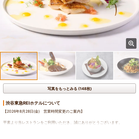
写真をもっとみる (148枚)
渋谷東急REIホテルについて
【2026年8月28日(金) 営業時間変更のご案内】
平素より当レストランをご利用いただき、誠にありがとうございます。
2026年8月28日(金)につきまして営業時間を以下の通り変更いたします。