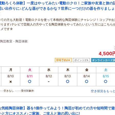
電動ろくろ体験】一度はやってみたい電動ロクロ！ご家族や友達と旅の
思い出作りに♪どんな器ができるかな？世界に一つだけの器を作りましょ
！
めての方も大歓迎！電動ロクロを使って本格的な陶芸体験にチャレンジ！コップやお
作ります♪テレビで芸能人の方やってる陶芸体験をやってみたいという方にはこちら
スメです☆
陶芸教室・陶芸体験
4,500
即時予約OK
ポイント2％
オンラインカード
月
火
水
木
金
土
8/10
8/11
8/12
8/13
8/14
8/15
×
○
-
○
○
○
･･空きなし －･･･受付対象外
空き状況をもっ
お気軽陶芸体験】器を1個作ってみよう！陶芸が初めての方や短時間で遊
いと方にオススメ♪ご家族、ご友人と旅の思い出に!