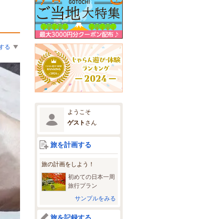
する
ようこそ
ゲスト
さん
旅を計画する
旅の計画をしよう！
初めての日本一周
旅行プラン
サンプルをみる
旅を記録する