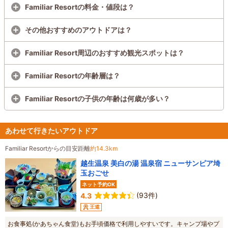
Familiar Resortの料金・値段は？
その他おすすめのアウトドアは？
Familiar Resort周辺のおすすめ観光スポットは？
Familiar Resortの年齢層は？
Familiar Resortの子供の年齢は何歳が多い？
あわせて行きたいアウトドア
Familiar Resortからの目安距離
約14.3km
越生温泉 美白の湯 温泉宿 ニューサンピア埼
玉おごせ
ネット予約OK
(93件)
4.3
王道
お食事処(かあちゃん食堂)もお手頃価格で利用しやすいです。キャンプ場やプ