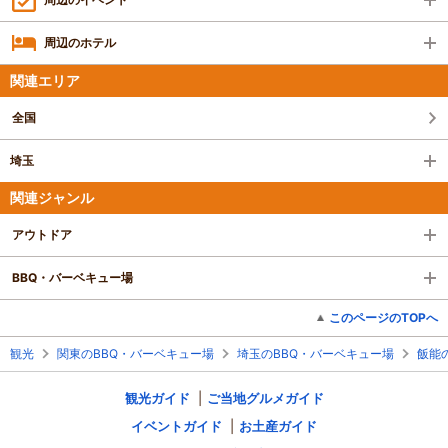
周辺のホテル
関連エリア
全国
埼玉
関連ジャンル
アウトドア
BBQ・バーベキュー場
このページのTOPへ
観光
関東のBBQ・バーベキュー場
埼玉のBBQ・バーベキュー場
飯能
観光ガイド
ご当地グルメガイド
イベントガイド
お土産ガイド