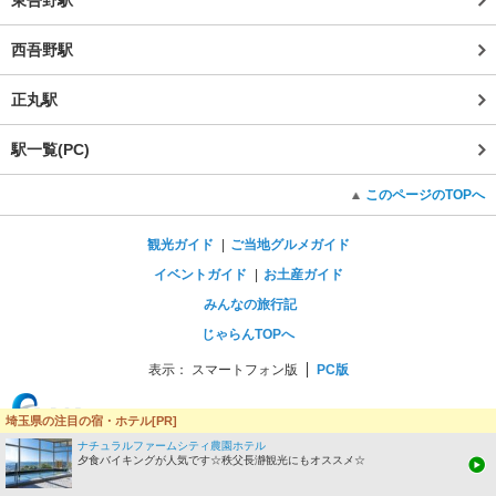
西吾野駅
正丸駅
駅一覧(PC)
このページのTOPへ
観光ガイド
ご当地グルメガイド
イベントガイド
お土産ガイド
みんなの旅行記
じゃらんTOPへ
表示：
スマートフォン版
PC版
埼玉県の注目の宿・ホテル[PR]
ナチュラルファームシティ農園ホテル
夕食バイキングが人気です☆秩父長瀞観光にもオススメ☆