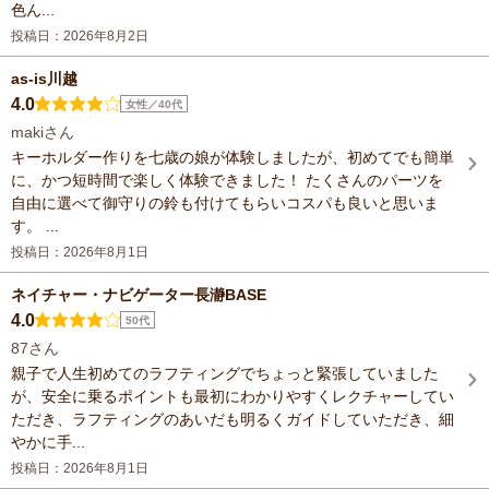
色ん...
投稿日：2026年8月2日
as-is川越
4.0
女性／40代
makiさん
キーホルダー作りを七歳の娘が体験しましたが、初めてでも簡単
に、かつ短時間で楽しく体験できました！ たくさんのパーツを
自由に選べて御守りの鈴も付けてもらいコスパも良いと思いま
す。 ...
投稿日：2026年8月1日
ネイチャー・ナビゲーター長瀞BASE
4.0
50代
87さん
親子で人生初めてのラフティングでちょっと緊張していました
が、安全に乗るポイントも最初にわかりやすくレクチャーしてい
ただき、ラフティングのあいだも明るくガイドしていただき、細
やかに手...
投稿日：2026年8月1日