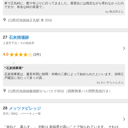
車で正丸峠に、数十年ぶりに行ってきました。展望台には残念ながら寄れなかったの
ですが、有名な峠の茶屋で...
by 鶴太郎さん
(1)西武池袋線正丸駅 車 20分
27
石灰焼場跡
上直竹下分／その他名所
4.0
(3件)
“石炭焼事業”
石炭焼事業は、慶長年閲に師岡・木崎の二家によって始められたといいます。当時江
戸建設に当たって多くの資...
by れいすちゃんさん
(1)西武池袋線飯能駅からバスで30分（国際興業バス間野黒指行き）
28
メッツァビレッジ
宮沢／BBQ・バーベキュー場
「余白と、暮らす。」 北欧は 幸福度が高いことで知られています。 それは、