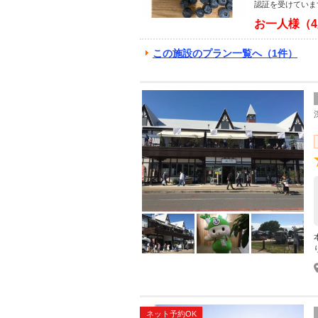
認証を受けていま
お一人様（
この施設のプラン一覧へ（1件）
ネット予約OK