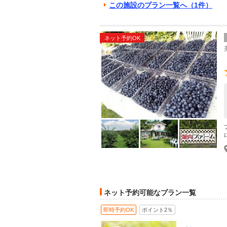
この施設のプラン一覧へ（1件）
ネット予約OK
ネット予約可能なプラン一覧
即時予約OK
ポイント2％