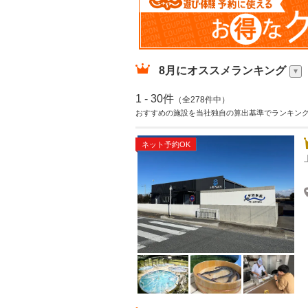
8月
にオススメランキング
1 - 30件
（全278件中）
おすすめの施設を当社独自の算出基準でランキン
ネット予約OK