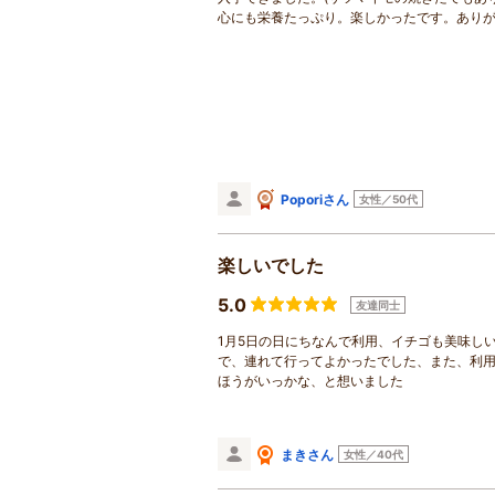
心にも栄養たっぷり。楽しかったです。あり
Poporiさん
女性／50代
楽しいでした
5.0
友達同士
1月5日の日にちなんで利用、イチゴも美味し
で、連れて行ってよかったでした、また、利
ほうがいっかな、と想いました
まきさん
女性／40代