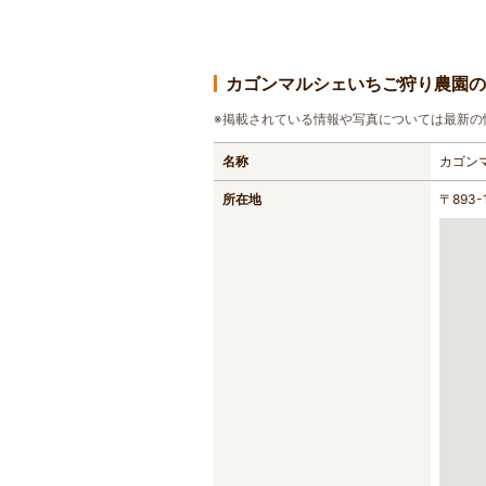
カゴンマルシェいちご狩り農園の
※掲載されている情報や写真については最新の
名称
カゴン
所在地
〒893