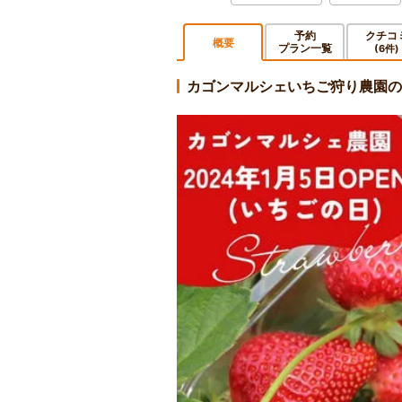
予約
クチコ
概要
プラン一覧
(6件)
カゴンマルシェいちご狩り農園の