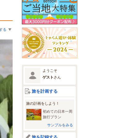
する
ようこそ
ゲスト
さん
旅を計画する
旅の計画をしよう！
初めての日本一周
旅行プラン
サンプルをみる
旅を記録する