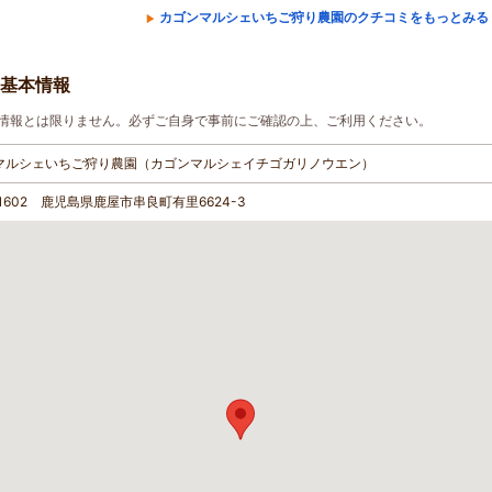
カゴンマルシェいちご狩り農園のクチコミをもっとみる
基本情報
情報とは限りません。必ずご自身で事前にご確認の上、ご利用ください。
マルシェいちご狩り農園（カゴンマルシェイチゴガリノウエン）
-1602 鹿児島県鹿屋市串良町有里6624-3