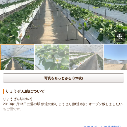
写真をもっとみる (29枚)
りょうぜん結について
りょうぜん結(ゆい)
2019年1月13日に道の駅 伊達の郷りょうぜん(伊達市)に オープン致しましたい
ちご園です。
皆様のご来園を心よりお待ちしております＾＾