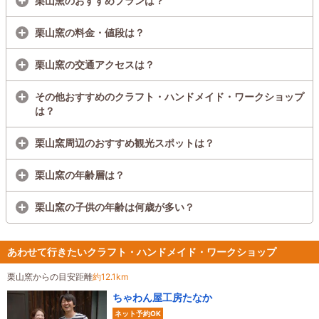
栗山窯のおすすめプランは？
栗山窯の料金・値段は？
栗山窯の交通アクセスは？
その他おすすめのクラフト・ハンドメイド・ワークショップ
は？
栗山窯周辺のおすすめ観光スポットは？
栗山窯の年齢層は？
栗山窯の子供の年齢は何歳が多い？
あわせて行きたいクラフト・ハンドメイド・ワークショップ
栗山窯からの目安距離
約12.1km
ちゃわん屋工房たなか
ネット予約OK