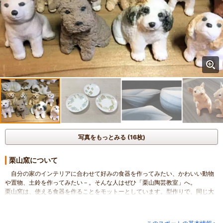
写真をもっとみる (16枚)
栗山窯について
自分の家のインテリアに合わせて好みの食器を作ってみたい、かわいい動物
や置物、土鈴を作ってみたい－。そんな人はぜひ「栗山陶芸教室」へ。
栗山窯は、使える食器を作ることをモットーとしています。型作りで、同じ大
きさの食器を作ることが出来ます。