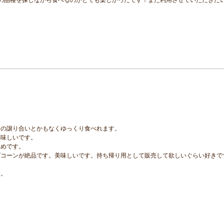
路の譲り合いとかもなくゆっくり食べれます。
美味しいです。
すめです。
プコーンが絶品です。美味しいです。持ち帰り用として販売して欲しいぐらい好きで
。
す。