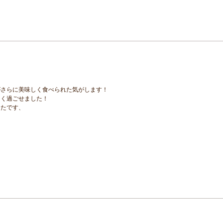
がさらに美味しく食べられた気がします！
しく過ごせました！
ったです、