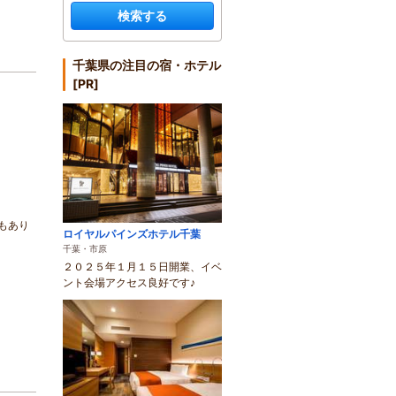
検索する
千葉県の注目の宿・ホテル
[PR]
もあり
ロイヤルパインズホテル千葉
千葉・市原
２０２５年１月１５日開業、イベ
ント会場アクセス良好です♪