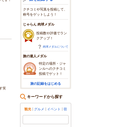
クチコミや写真を投稿して、
称号をゲットしよう！
じゃらん 肉球メダル
投稿数や評価でラン
クアップ！
肉球メダルについて
旅の達人メダル
特定の場所・ジャ
ンルへのクチコミ
投稿でゲット！
旅の記録をはじめる
す笑
キーワードから探す
観光
グルメ
イベント
宿