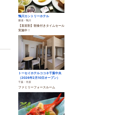
鴨川カントリーホテル
勝浦・鴨川
【直前割】朝食付きタイムセール
実施中！
トーセイホテルココネ千葉中央
（2026年2月10日オープン）
千葉・市原
ファミリーフォースルーム