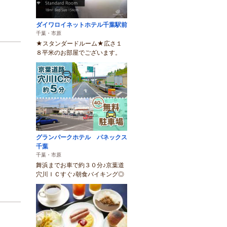
ダイワロイネットホテル千葉駅前
千葉・市原
★スタンダードルーム★広さ１
８平米のお部屋でございます。
グランパークホテル パネックス
千葉
千葉・市原
舞浜までお車で約３０分♪京葉道
穴川ＩＣすぐ♪朝食バイキング◎