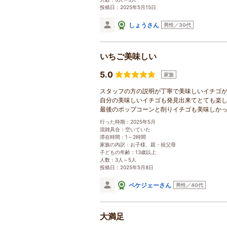
投稿日：2025年5月15日
しょうさん
男性／30代
いちご美味しい
5.0
家族
スタッフの方の説明が丁寧で美味しいイチゴ
自分の美味しいイチゴも発見出来てとても楽
最後のポップコーンと削りイチゴも美味しか
行った時期：2025年5月
混雑具合：空いていた
滞在時間：1～2時間
家族の内訳：お子様、親・祖父母
子どもの年齢：13歳以上
人数：3人～5人
投稿日：2025年5月8日
ペケジェーさん
男性／40代
大満足