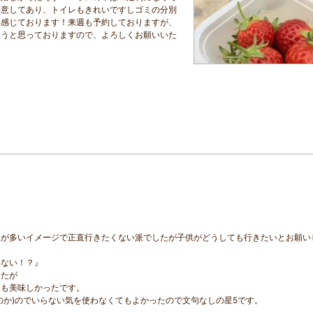
用意してあり、トイレもきれいですしゴミの分別
を感じております！来週も予約しておりますが、
ようと思っておりますので、よろしくお願いいた
人が多いイメージで正直行きたくない派でしたが子供がどうしても行きたいとお願い
いない！？』
したが
ても美味しかったです。
のか)のでいらない気を使わなくてもよかったので文句なしの星5です。