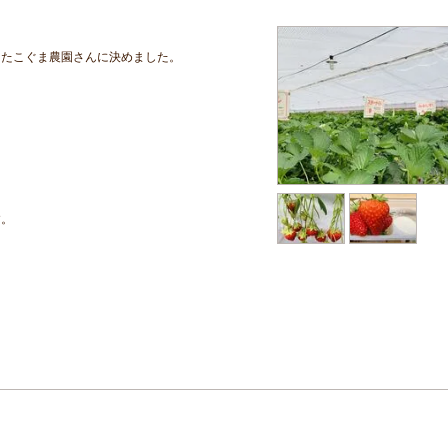
ったこぐま農園さんに決めました。
す。
。