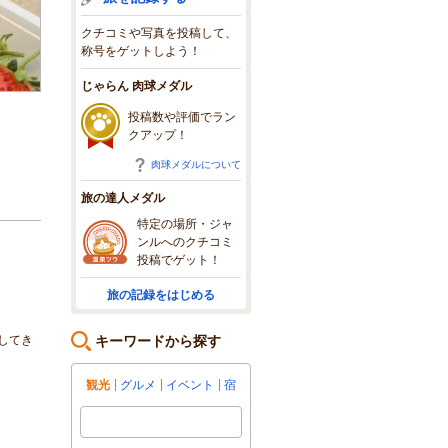
クチコミや写真を投稿して、
称号をゲットしよう！
じゃらん 肉球メダル
投稿数や評価でラン
クアップ！
肉球メダルについて
旅の達人メダル
特定の場所・ジャ
ンルへのクチコミ
投稿でゲット！
旅の記録をはじめる
してき
キーワードから探す
観光
グルメ
イベント
宿