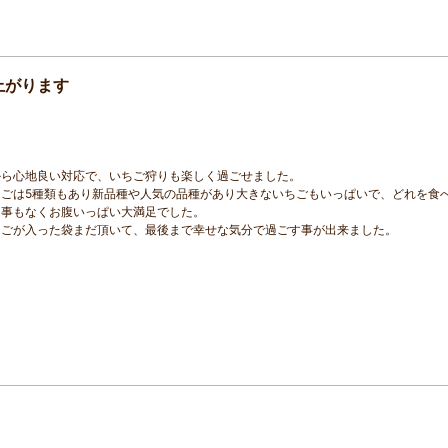
上がります
から心地良い対応で、いちご狩りも楽しく過ごせました。
ごは5種類もあり新品種や人気の品種があり大きないちごもいっぱいで、どれを食
る事もなくお腹いっぱい大満足でした。
ちごが入った袋まだ頂いて、最後まで幸せな気分で過ごす事が出来ました。