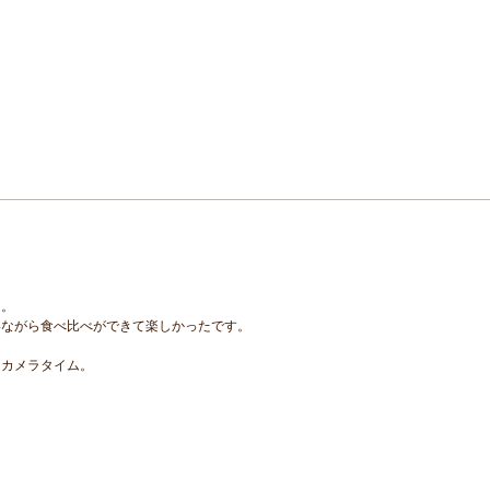
た。
いながら食べ比べができて楽しかったです。
、カメラタイム。
。