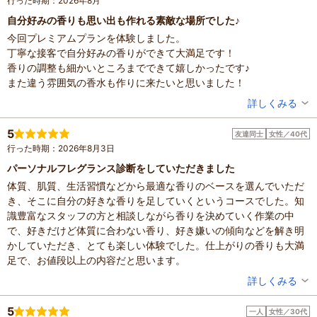
行った時期：2026年8月
自分好みの香りも思い出も作れる素敵な場所でした♪
今回プレミアムプランを体験しました。
丁寧な接客で自分好みの香りができて大満足です！
香りの調整も細かいところまでできて嬉しかったです♪
また違う雰囲気の香水も作りに来たいと思いました！
投稿者：
めーしーさん
詳しくみる
混雑具合：空いていた
滞在時間：1～2時間
5
友達同士
女性／40代
人数：2人
行った時期：2026年8月3日
設備の有無：トイレ、手荷物預かり所
投稿日：2026年8月5日
パーソナルフレグランス診断をしていただきました
体質、肌質、生活習慣などから最適な香りのベースを選んでいただ
き、そこに自分の好きな香りを足していくというコースでした。知
識豊富なスタッフの方と相談しながら香りを決めていく作業の中
で、好きだけど体質に合わない香り、好き嫌いの傾向などを解き明
かしていただき、とても楽しい体験でした。仕上がりの香りも大満
足で、お値段以上の内容だと思います。
投稿者：
まめさん
詳しくみる
混雑具合：空いていた
滞在時間：1～2時間
5
一人
女性／30代