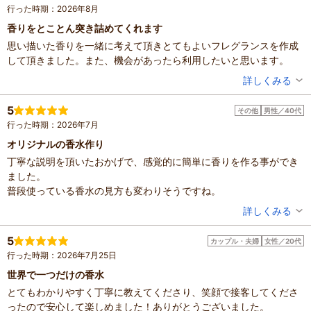
人数：2人
行った時期：2026年8月
設備の有無：トイレ、手荷物預かり所
投稿日：2026年8月3日
香りをとことん突き詰めてくれます
思い描いた香りを一緒に考えて頂きとてもよいフレグランスを作成
して頂きました。また、機会があったら利用したいと思います。
投稿者：
しいさん
詳しくみる
混雑具合：空いていた
滞在時間：1～2時間
5
その他
男性／40代
設備の有無：手荷物預かり所
行った時期：2026年7月
投稿日：2026年8月3日
オリジナルの香水作り
丁寧な説明を頂いたおかげで、感覚的に簡単に香りを作る事ができ
ました。
普段使っている香水の見方も変わりそうですね。
投稿者：
なおさん
詳しくみる
混雑具合：空いていた
滞在時間：1時間未満
5
カップル・夫婦
女性／20代
人数：2人
行った時期：2026年7月25日
投稿日：2026年7月29日
世界で一つだけの香水
とてもわかりやすく丁寧に教えてくださり、笑顔で接客してくださ
ったので安心して楽しめました！ありがとうございました。