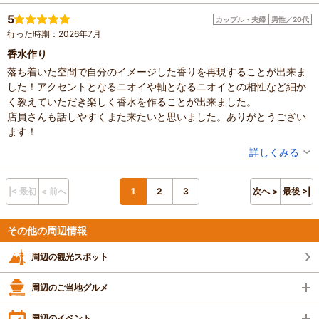
人数：2人
5
カップル・夫婦
男性／20代
家族の内訳：親・祖父母
行った時期：2026年7月
投稿日：2026年7月25日
香水作り
落ち着いた空間で自分のイメージした香りを再現することが出来ま
した！アクセントとなるニオイや軸となるニオイとの相性など細か
く教えていただき楽しく香水を作ることが出来ました。
店員さんも話しやすくまた来たいと思いました。ありがとうござい
ます！
投稿者：
まささん
詳しくみる
投稿日：2026年7月18日
|< 最初
< 前へ
1
2
3
次へ >
最後 >|
その他の周辺情報
周辺の観光スポット
周辺のご当地グルメ
周辺のイベント