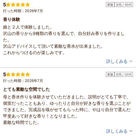
5
家族
女性／50代
行った時期：2026年7月
香り体験
娘と２人で体験しました。
沢山の香りから9種類の香りを選んで、自分好み香りを作りまし
た。
沢山アドバイスして頂いて素敵な香水が出来ました。
これからつけるのが楽しみです。
投稿者：
パン子さん
詳しくみる
投稿日：2026年7月25日
5
家族
女性／20代
行った時期：2026年7月
とても素敵な空間でした
母と香水作りを体験させていただきました。説明がとても丁寧で、
個室だったこともあり、ゆったりと自分が好きな香りを選ぶことが
できました。完成品を嗅がせてもらった時に、やはり自分で選んだ
甲斐あって好きな香り！となりました。
素敵な時間でした。
投稿者：
スーさん
詳しくみる
滞在時間：1時間未満