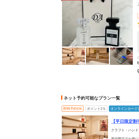
ネット予約可能なプラン一覧
即時予約OK
ポイント2％
オンラインカード
【平日限定割
こだわりの原
クラフト・ハンド
平日限定でお得に楽