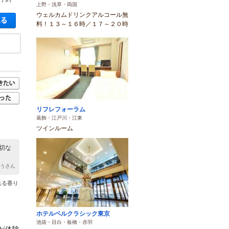
上野・浅草・両国
ウェルカムドリンクアルコール無
空き状況・料金を見る
料！１３～１６時／１７～２０時
リフレフォーラム
葛飾・江戸川・江東
ツインルーム
切な
ゅうさん
れる香り
ホテルベルクラシック東京
池袋・目白・板橋・赤羽