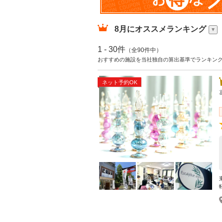
8月
にオススメランキング
1 - 30件
（全90件中）
おすすめの施設を当社独自の算出基準でランキン
ネット予約OK