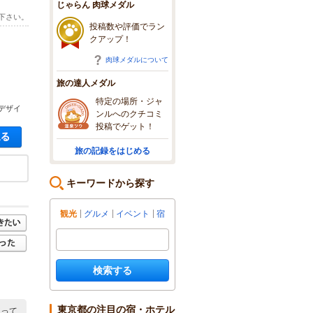
じゃらん 肉球メダル
下さい。
投稿数や評価でラン
クアップ！
肉球メダルについて
旅の達人メダル
特定の場所・ジャ
デザイ
ンルへのクチコミ
投稿でゲット！
空き状況・料金を見る
旅の記録をはじめる
キーワードから探す
観光
グルメ
イベント
宿
検索する
東京都の注目の宿・ホテル
使って