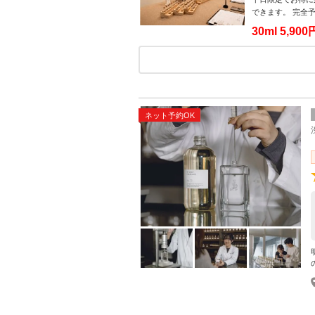
できます。 完全
30ml
5,90
ネット予約OK