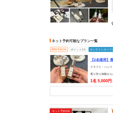
ネット予約可能なプラン一覧
即時予約OK
ポイント2％
オンラインカード
【2名様用】
クラフト・ハンド
香り作り体験から
1名
5,000
ネット予約OK