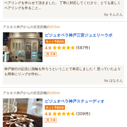
ペアリングを作らせて頂きました。 丁寧に対応してくださり、とても楽しく
ペアリングを作ること...
by キムさん
アカネス神戸からの目安距離
約470m
ビジュオペラ神戸三宮ジュエリーラボ
ネット予約OK
(587件)
4.9
王道
神戸旅行の記念に指輪を作ろうということで来店しました！ 思っていたより
も簡単にリングが作れ...
by はなさん
アカネス神戸からの目安距離
約350m
ビジュオペラ神戸ステューディオ
ネット予約OK
(309件)
4.9
王道