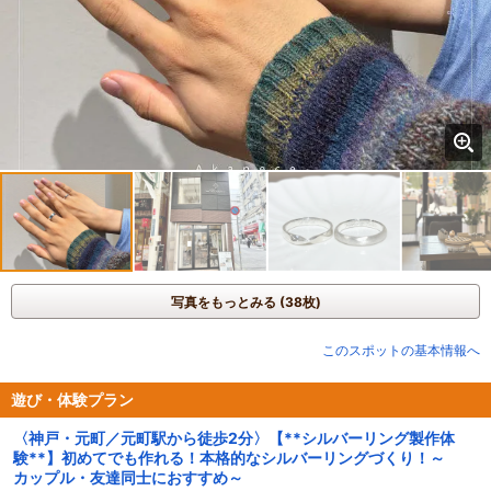
写真をもっとみる (38枚)
このスポットの基本情報へ
遊び・体験プラン
〈神戸・元町／元町駅から徒歩2分〉【**シルバーリング製作体
験**】初めてでも作れる！本格的なシルバーリングづくり！～
カップル・友達同士におすすめ～