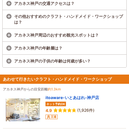
アカネス神戸の交通アクセスは？
その他おすすめのクラフト・ハンドメイド・ワークショップ
は？
アカネス神戸周辺のおすすめ観光スポットは？
アカネス神戸の年齢層は？
アカネス神戸の子供の年齢は何歳が多い？
あわせて行きたいクラフト・ハンドメイド・ワークショップ
アカネス神戸からの目安距離
約1.3km
itoaware-いとあはれ-神戸店
ネット予約OK
(1,926件)
4.9
王道