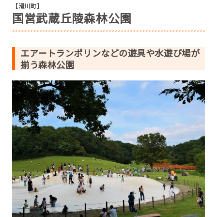
【滑川町】
国営武蔵丘陵森林公園
エアートランポリンなどの遊具や水遊び場が
揃う森林公園