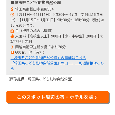
■埼玉県こども動物自然公園
埼玉県東松山市岩殿554
【2月1日～11月14日】9時30分～17時（受付は16時ま
で）【11月15日～1月31日】9時30分～16時30分（受付は
15時30分まで）
月（祝日の場合は開園）
入園料【高校生以上】900円【小・中学生】200円【未
就学児】無料
関越自動車道鶴ヶ島ICより20分
600台、他（有料）
「埼玉県こども動物自然公園」の詳細はこちら
「埼玉県こども動物自然公園」の口コミ・周辺情報はこち
ら
（画像提供：埼玉県こども動物自然公園）
このスポット周辺の宿・ホテルを探す