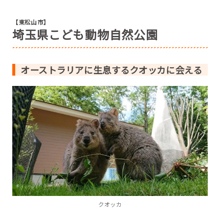
【東松山市】
埼玉県こども動物自然公園
オーストラリアに生息するクオッカに会える
クオッカ