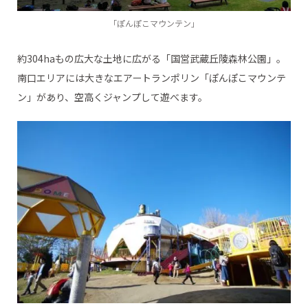
「ぽんぽこマウンテン」
約304haもの広大な土地に広がる「国営武蔵丘陵森林公園」。
南口エリアには大きなエアートランポリン「ぽんぽこマウンテ
ン」があり、空高くジャンプして遊べます。