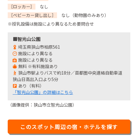
［ロッカー］
なし
［ベビーカー貸し出し］
なし（動物園のみあり）
※授乳設備は施設により異なるため要問合せ
■智光山公園
埼玉県狭山市柏原561
施設により異なる
施設により異なる
無料 ※有料施設あり
狭山市駅よりバスで約18分／首都圏中央連絡自動車道
狭山日高出入口より5分
あり（有料）
「智光山公園」の詳細はこちら
（画像提供：狭山市立智光山公園）
このスポット周辺の宿・ホテルを探す