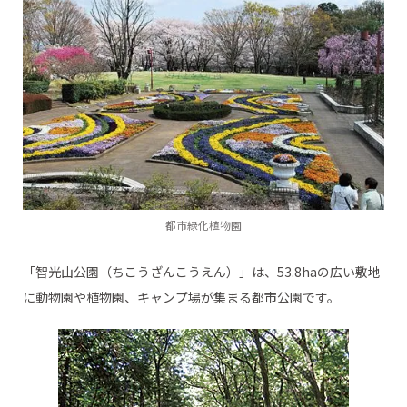
都市緑化植物園
「智光山公園（ちこうざんこうえん）」は、53.8haの広い敷地
に動物園や植物園、キャンプ場が集まる都市公園です。