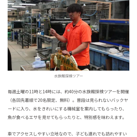
水族館探検ツアー
毎週土曜の11時と14時には、約40分の水族館探検ツアーを開催
（各回先着順で20名限定、無料）。普段は見られないバックヤ
ードに入り、水をきれいにする機械室を案内してもらったり、
魚が食べるエサを見せてもらったりと、特別感を味わえます。
車でアクセスしやすい立地なので、子ども連れでも訪れやすい