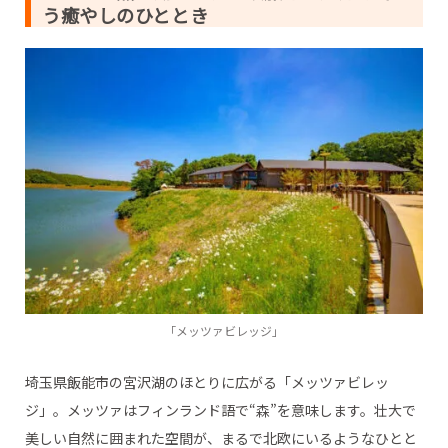
う癒やしのひととき
「メッツァビレッジ」
埼玉県飯能市の宮沢湖のほとりに広がる「メッツァビレッ
ジ」。メッツァはフィンランド語で“森”を意味します。壮大で
美しい自然に囲まれた空間が、まるで北欧にいるようなひとと