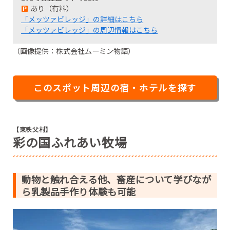
あり（有料）
「メッツァビレッジ」の詳細はこちら
「メッツァビレッジ」の周辺情報はこちら
（画像提供：株式会社ムーミン物語）
このスポット周辺の宿・ホテルを探す
【東秩父村】
彩の国ふれあい牧場
動物と触れ合える他、畜産について学びなが
ら乳製品手作り体験も可能