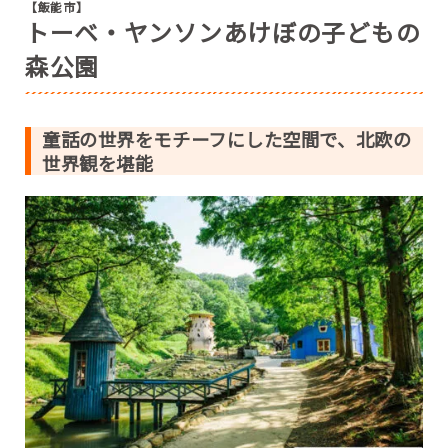
【飯能市】
トーベ・ヤンソンあけぼの子どもの
森公園
童話の世界をモチーフにした空間で、北欧の
世界観を堪能