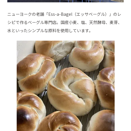
ニューヨークの老舗「Ess-a-Bagel（エッサベーグル）」のレ
シピで作るベーグル専門店。国産小麦、塩、天然酵母、麦芽、
水といったシンプルな原料を使用しています。