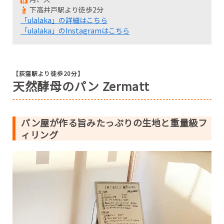
下高井戸駅より徒歩2分
「ulalaka」の詳細はこちら
「ulalaka」のInstagramはこちら
【荻窪駅より徒歩20分】
天然酵母のパン Zermatt
パン屋が作る旨みたっぷりの生地と重量級フ
ィリング