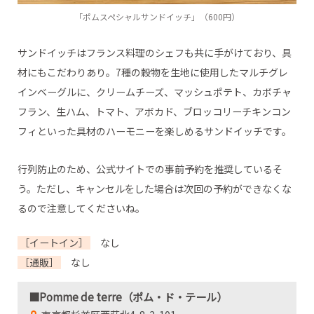
「ポムスペシャルサンドイッチ」（600円）
サンドイッチはフランス料理のシェフも共に手がけており、具
材にもこだわりあり。7種の穀物を生地に使用したマルチグレ
インベーグルに、クリームチーズ、マッシュポテト、カボチャ
フラン、生ハム、トマト、アボカド、ブロッコリーチキンコン
フィといった具材のハーモニーを楽しめるサンドイッチです。
行列防止のため、公式サイトでの事前予約を推奨しているそ
う。ただし、キャンセルをした場合は次回の予約ができなくな
るので注意してくださいね。
［イートイン］
なし
［通販］
なし
■Pomme de terre（ポム・ド・テール）