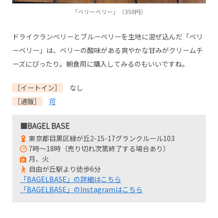
「ベリーベリー」（350円）
ドライクランベリーとブルーベリーを生地に混ぜ込んだ「ベリ
ーベリー」は、ベリーの酸味がある爽やかな甘みがクリームチ
ーズにぴったり。朝食用に購入してみるのもいいですね。
［イートイン］
なし
［通販］
可
■BAGEL BASE
東京都目黒区緑が丘2-15-17グランクルール103
7時～18時（売り切れ次第終了する場合あり）
月、火
自由が丘駅より徒歩6分
「BAGELBASE」の詳細はこちら
「BAGELBASE」のInstagramはこちら