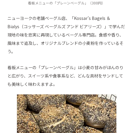
看板メニューの「プレーンベーグル」（300円）
ニューヨークの老舗ベーグル店、「Kossar’s Bagels ＆
Bialys（コッサーズ ベーグルズ アンド ビアリーズ）」で学んだ
現地の味を忠実に再現しているベーグル専門店。食感や香り、
風味まで追及し、オリジナルブレンドの小麦粉を作っているそ
う。
看板メニューの「プレーンベーグル」は小麦の甘みがほんのり
と広がり、スイーツ系や食事系など、どんな具材をサンドして
も美味しく味わえますよ。