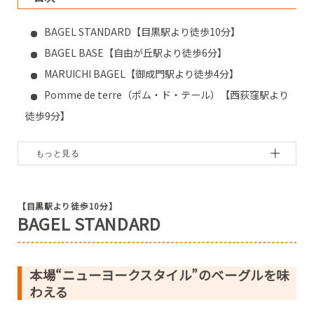
BAGEL STANDARD【目黒駅より徒歩10分】
BAGEL BASE【自由が丘駅より徒歩6分】
MARUICHI BAGEL【御成門駅より徒歩4分】
Pomme de terre（ポム・ド・テール）【西荻窪駅より
徒歩9分】
ulalaka【下高井戸駅より徒歩2分】
天然酵母のパン Zermatt【荻窪駅駅より徒歩20分】
【目黒駅より徒歩10分】
BAGEL STANDARD
本場“ニューヨークスタイル”のベーグルを味
わえる