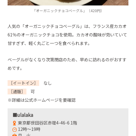
「オーガニックチョコベーグル」（420円）
人気の「オーガニックチョコベーグル」は、フランス産カカオ
61％のオーガニックチョコを使用。カカオの酸味が効いていて
甘すぎず、軽く丸ごと一つを食べられます。
ベーグルがなくなり次第閉店のため、早めに訪れるのがおすす
めです。
［イートイン］
なし
［通販］
可
※詳細は公式ホームページを要確認
■ulalaka
東京都世田谷区赤堤4-46-6 1階
12時～19時
月、火