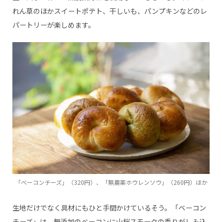
れん草のほかスイートポテト、干しいも、パンプキンなどのレ
パートリーが楽しめます。
「ベーコンチーズ」（320円）、「無農薬ホウレンソウ」（260円）ほか
生地だけでなく具材にもひと手間かけているそう。「ベーコン
チーズ」は、無添加のベーコンに山桜スモークの香りがしみ込