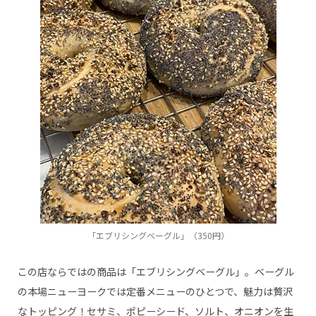
「エブリシングベーグル」（350円）
この店ならではの商品は「エブリシングベーグル」。ベーグル
の本場ニューヨークでは定番メニューのひとつで、魅力は贅沢
なトッピング！セサミ、ポピーシード、ソルト、オニオンを生