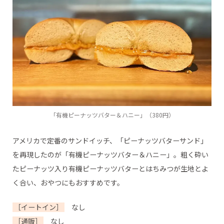
「有機ピーナッツバター＆ハニー」（380円）
アメリカで定番のサンドイッチ、「ピーナッツバターサンド」
を再現したのが「有機ピーナッツバター＆ハニー」。粗く砕い
たピーナッツ入り有機ピーナッツバターとはちみつが生地とよ
く合い、おやつにもおすすめです。
［イートイン］
なし
［通販］
なし