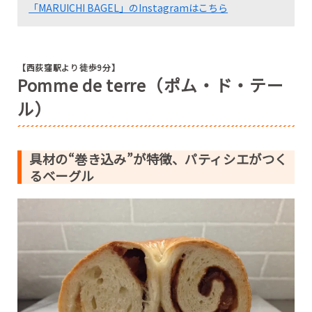
「MARUICHI BAGEL」のInstagramはこちら
【西荻窪駅より徒歩9分】
Pomme de terre（ポム・ド・テー
ル）
具材の“巻き込み”が特徴、パティシエがつく
るベーグル