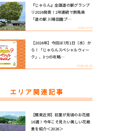
『じゃらん』全国道の駅グランプ
リ2026発表！2年連続で群馬県
「道の駅 川場田園プ…
2026.07.16
【2026年】今回は7月1日（水）か
ら！「じゃらんスペシャルウィー
ク」、3つの攻略…
2026.06.30
エリア関連記事
【関東近郊】初夏が見頃のお花畑
16選！今年こそ見たい美しい花絶
景を紹介＜2026＞