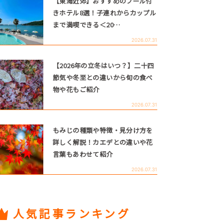
【東海近郊】おすすめのプール付
きホテル8選！子連れからカップル
まで満喫できる＜20…
2026.07.31
【2026年の立冬はいつ？】二十四
節気や冬至との違いから旬の食べ
物や花もご紹介
2026.07.31
もみじの種類や特徴・見分け方を
詳しく解説！カエデとの違いや花
言葉もあわせて紹介
2026.07.31
人気記事ランキング