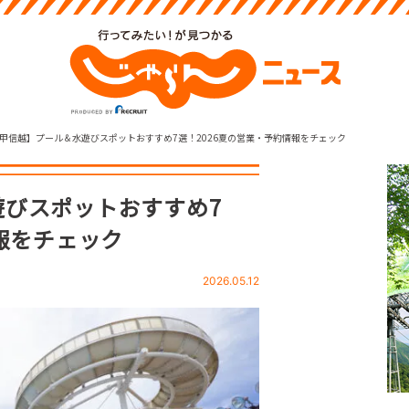
甲信越】プール＆水遊びスポットおすすめ7選！2026夏の営業・予約情報をチェック
びスポットおすすめ7
報をチェック
2026.05.12