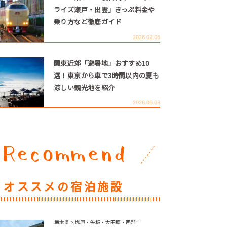
ライズ瀬戸・出雲」きっぷ料金や
乗り方など徹底ガイド
2026.02.06
関東近郊「避暑地」おすすめ10
選！東京から車で3時間以内の夏も
涼しい観光地を紹介
2026.06.03
オススメの宿泊施設