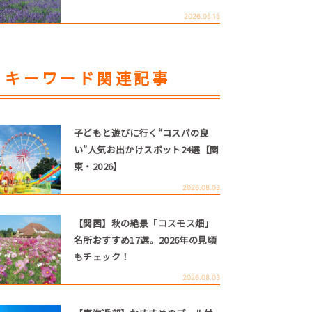
2026.05.15
キーワード関連記事
子どもと遊びに行く“コスパの良
い”人気お出かけスポット24選【関
東・2026】
2026.08.03
【関西】秋の絶景「コスモス畑」
名所おすすめ17選。2026年の見頃
もチェック！
2026.08.03