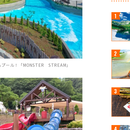
ール！「MONSTER STREAM」