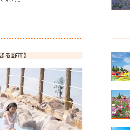
ておいて。
きる野市】