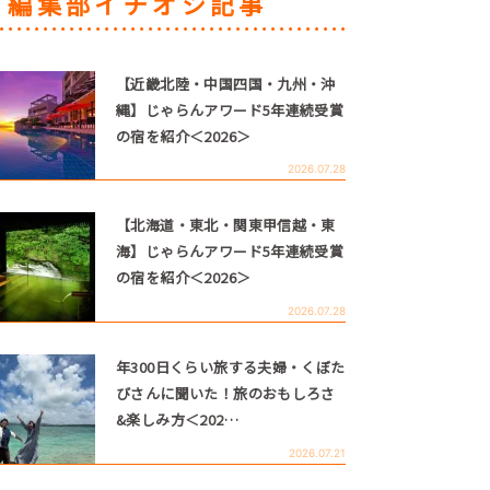
編集部イチオシ記事
【近畿北陸・中国四国・九州・沖
縄】じゃらんアワード5年連続受賞
の宿を紹介＜2026＞
2026.07.28
【北海道・東北・関東甲信越・東
海】じゃらんアワード5年連続受賞
の宿を紹介＜2026＞
2026.07.28
年300日くらい旅する夫婦・くぼた
びさんに聞いた！旅のおもしろさ
&楽しみ方＜202…
2026.07.21