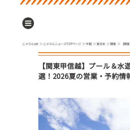
じゃらんnet
じゃらんニュースTOPページ
全国
東日本
関東
【関東
【関東甲信越】プール＆水遊
選！2026夏の営業・予約情