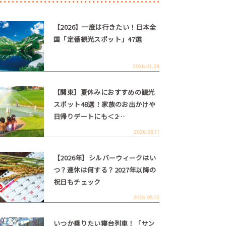
【2026】一度は行きたい！日本全
国「定番観光スポット」47選
2026.01.28
【関東】夏休みにおすすめの観光
スポット48選！家族のお出かけや
日帰りデートにも＜2…
2026.06.11
【2026年】シルバーウィークはい
つ？連休は何する？2027年以降の
祝日もチェック
2026.05.15
いつか乗りたい寝台列車！「サン