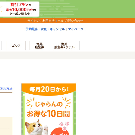
サイトのご利用方法
ヘルプ/問い合わせ
予約照会・変更・キャンセル
マイページ
海外
海外
ゴルフ
航空券
航空券+ホテル
ご利用方法