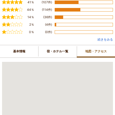
41％
(107件)
44％
(114件)
14％
(36件)
2％
(4件)
0％
(0件)
続きをみる
基本情報
宿・ホテル一覧
地図・アクセス