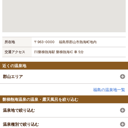
所在地
〒963-0000 福島県郡山市熱海町地内
交通アクセス
(1)磐梯熱海駅 磐梯熱海IC 車 5分
近くの温泉地
郡山エリア
福島の温泉地一覧
磐梯熱海温泉の温泉・露天風呂を絞り込む
温泉地で絞り込む
温泉種別で絞り込む