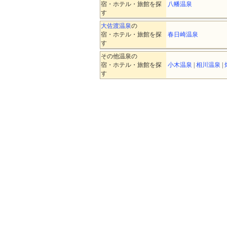
宿・ホテル・旅館を探
八幡温泉
す
大佐渡温泉
の
宿・ホテル・旅館を探
春日崎温泉
す
その他温泉の
宿・ホテル・旅館を探
小木温泉
|
相川温泉
|
す