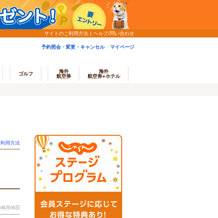
サイトのご利用方法
ヘルプ/問い合わせ
予約照会・変更・キャンセル
マイページ
海外
海外
ゴルフ
航空券
航空券+ホテル
ご利用方法
08月06日