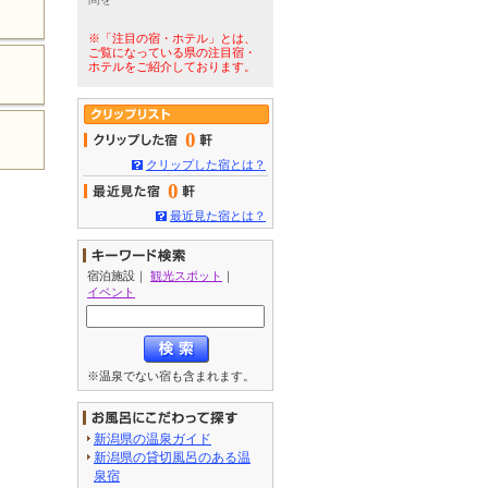
※「注目の宿・ホテル」とは、
ご覧になっている県の注目宿・
ホテルをご紹介しております。
0
クリップした宿とは？
0
最近見た宿とは？
宿泊施設
｜
観光スポット
｜
イベント
※温泉でない宿も含まれます。
新潟県の温泉ガイド
新潟県の貸切風呂のある温
泉宿