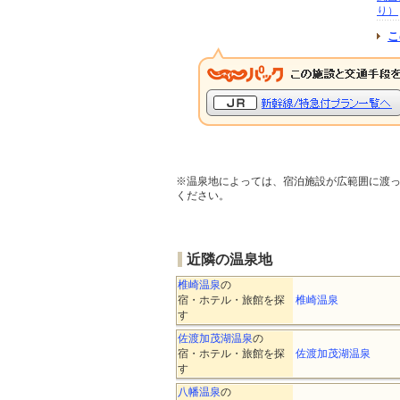
り）
こ
※温泉地によっては、宿泊施設が広範囲に渡
ください。
近隣の温泉地
椎崎温泉
の
宿・ホテル・旅館を探
椎崎温泉
す
佐渡加茂湖温泉
の
宿・ホテル・旅館を探
佐渡加茂湖温泉
す
八幡温泉
の