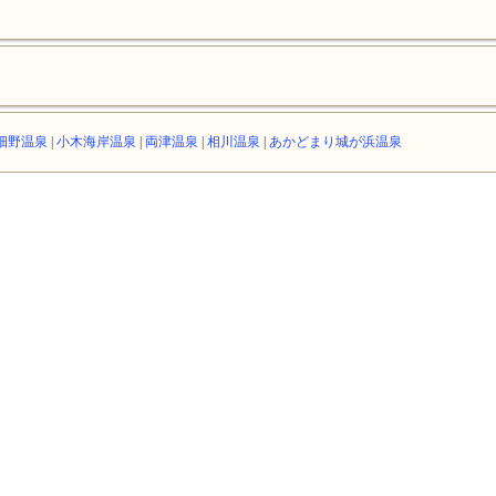
畑野温泉
|
小木海岸温泉
|
両津温泉
|
相川温泉
|
あかどまり城が浜温泉