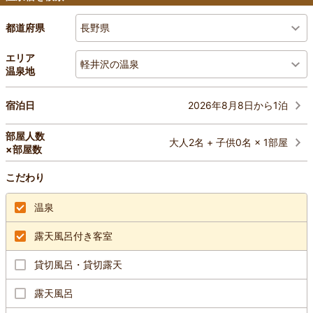
長野県
都道府県
エリア
軽井沢の温泉
温泉地
2026年8月8日から1泊
宿泊日
部屋人数
大人2名 + 子供0名 × 1部屋
×部屋数
こだわり
温泉
露天風呂付き客室
貸切風呂・貸切露天
露天風呂