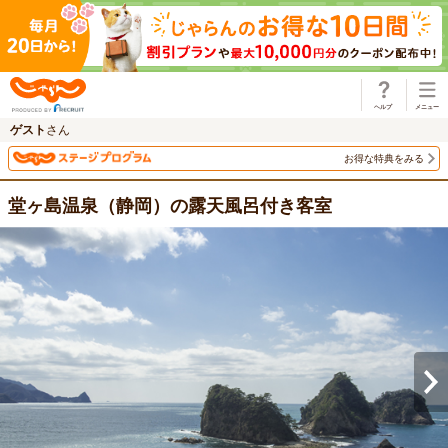
じゃらん
ゲスト
さん
お得な特典をみる
堂ヶ島温泉（静岡）の露天風呂付き客室