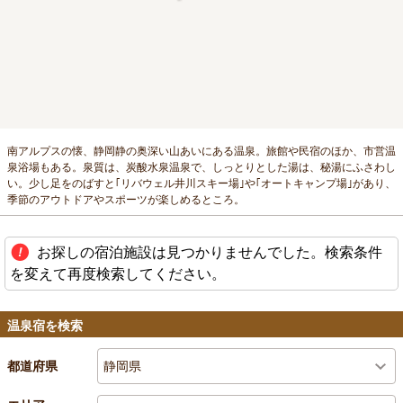
南アルプスの懐、静岡静の奥深い山あいにある温泉。旅館や民宿のほか、市営温
泉浴場もある。泉質は、炭酸水泉温泉で、しっとりとした湯は、秘湯にふさわし
い。少し足をのばすと｢リバウェル井川スキー場｣や｢オートキャンプ場｣があり、
季節のアウトドアやスポーツが楽しめるところ。
お探しの宿泊施設は見つかりませんでした。検索条件
を変えて再度検索してください。
温泉宿を検索
静岡県
都道府県