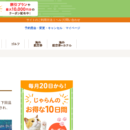
サイトのご利用方法
ヘルプ/問い合わせ
予約照会・変更・キャンセル
マイページ
海外
海外
ゴルフ
航空券
航空券+ホテル
、下田温
され、