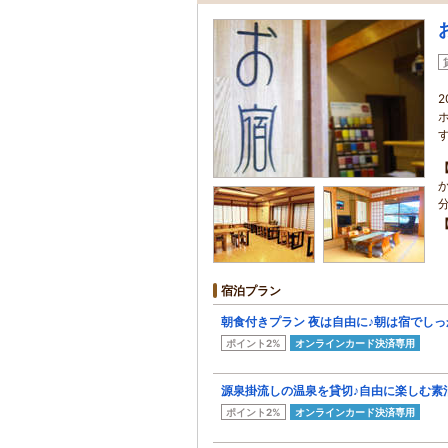
宿泊プラン
朝食付きプラン 夜は自由に♪朝は宿でし
ポイント2%
オンラインカード決済専用
源泉掛流しの温泉を貸切♪自由に楽しむ素
ポイント2%
オンラインカード決済専用