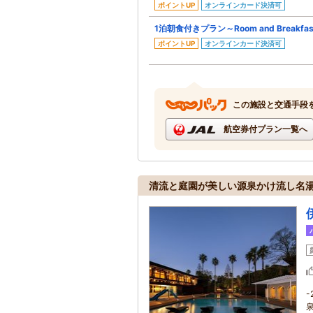
ポイントUP
オンラインカード決済可
1泊朝食付きプラン～Room and Breakfa
ポイントUP
オンラインカード決済可
この施設と交通手段
航空券付プラン一覧へ
清流と庭園が美しい源泉かけ流し名