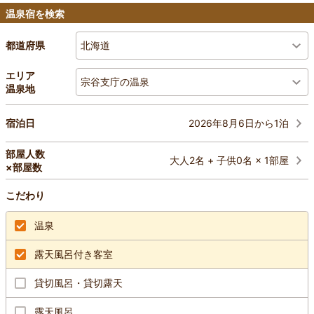
温泉宿を検索
北海道
都道府県
エリア
宗谷支庁の温泉
温泉地
2026年8月6日から1泊
宿泊日
部屋人数
大人2名 + 子供0名 × 1部屋
×部屋数
こだわり
温泉
露天風呂付き客室
貸切風呂・貸切露天
露天風呂