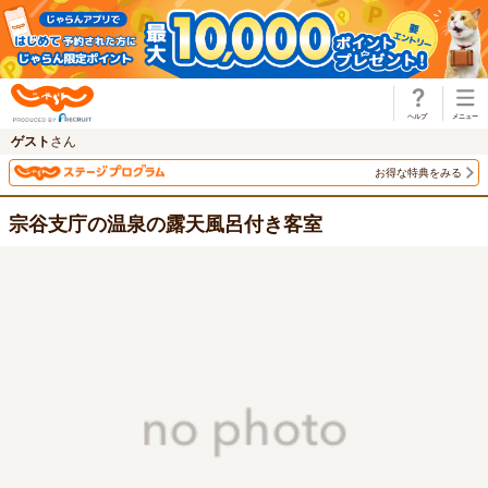
じゃらん
ゲスト
さん
お得な特典をみる
宗谷支庁の温泉の露天風呂付き客室