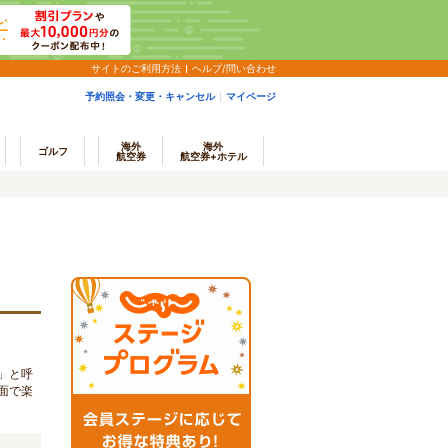
サイトのご利用方法
ヘルプ/問い合わせ
予約照会・変更・キャンセル
マイページ
海外
海外
ゴルフ
航空券
航空券+ホテル
」と呼
面で楽