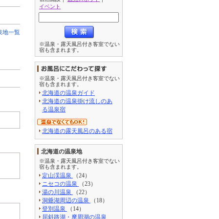
イベント
泉地一覧
※温泉・露天風呂付き客室でない
宿も含まれます。
※温泉・露天風呂付き客室でない
宿も含まれます。
北海道の温泉ガイド
北海道の温泉掛け流しのあ
る温泉宿
北海道の露天風呂のある宿
北海道の温泉地
※温泉・露天風呂付き客室でない
宿も含まれます。
定山渓温泉
（24）
ニセコの温泉
（23）
湯の川温泉
（22）
洞爺湖周辺の温泉
（18）
登別温泉
（14）
屈斜路湖・摩周湖の温泉