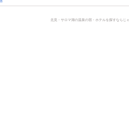
宿
北見・サロマ湖の温泉の宿・ホテルを探すならじゃら