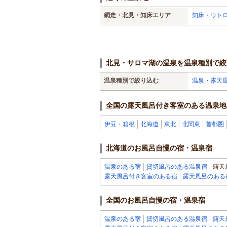
網走・北見・知床エリア
知床・ウトロ
北見・サロマ湖の温泉を温泉種別で絞
温泉種別で絞り込む
温泉・露天
全国の露天風呂付き客室のある温泉地
伊豆・箱根
北海道
東北
北関東
首都圏
北海道のお風呂自慢の宿・温泉宿
温泉のある宿
貸切風呂のある温泉宿
露天
露天風呂付き客室のある宿
露天風呂のある
全国のお風呂自慢の宿・温泉宿
温泉のある宿
貸切風呂のある温泉宿
露天