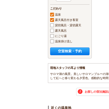
こだわり
温泉
露天風呂付き客室
貸切風呂・貸切露天
露天風呂
にごり湯
温泉掛け流し
空室検索・予約
現地スタッフの耳より情報
サロマ湖の風景。美しいサロマンブルーの湖
して紅へと移り変わる夕景色。感動的な時間
お探しの宿泊施設
近くの温泉地