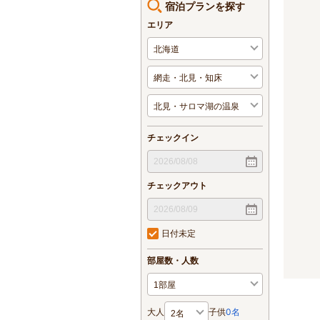
宿泊プランを探す
エリア
チェックイン
チェックアウト
日付未定
部屋数・人数
大人
子供
0
名