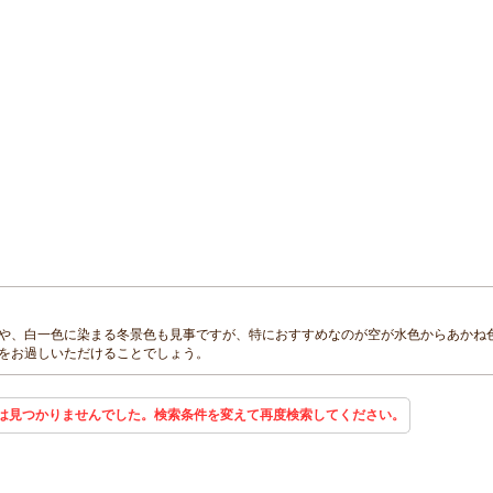
や、白一色に染まる冬景色も見事ですが、特におすすめなのが空が水色からあかね
をお過しいただけることでしょう。
は見つかりませんでした。検索条件を変えて再度検索してください。