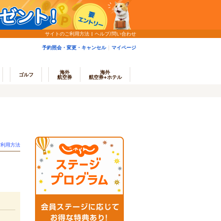
サイトのご利用方法
ヘルプ/問い合わせ
予約照会・変更・キャンセル
マイページ
海外
海外
ゴルフ
航空券
航空券+ホテル
ご利用方法