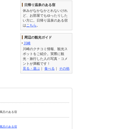
日帰り温泉のある宿
休みがなかなかとれないけれ
ど、お部屋でもゆったりした
い方に。日帰り温泉のある宿
は
こちら
。
周辺の観光ガイド
川崎
川崎のクチコミ情報、観光ス
ポットをご紹介。実際に観
光・旅行した人の写真・コメ
ントが満載です！
見る・遊ぶ
｜
食べる
｜
その他
天風呂のある宿
風呂のある宿