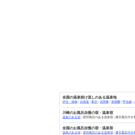
全国の温泉掛け流しのある温泉地
伊豆・箱根
|
北海道
|
東北
|
北関東
|
首都圏
|
甲信越
|
川崎のお風呂自慢の宿・温泉宿
温泉のある宿
| 貸切風呂のある温泉宿 | 露天風呂付き
全国のお風呂自慢の宿・温泉宿
温泉のある宿
|
貸切風呂のある温泉宿
|
露天風呂付き