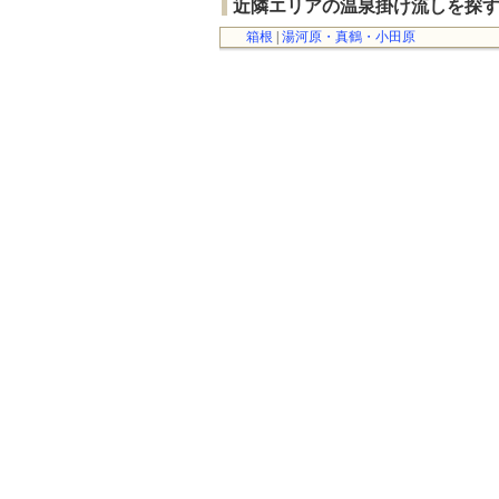
近隣エリアの温泉掛け流しを探
箱根
|
湯河原・真鶴・小田原