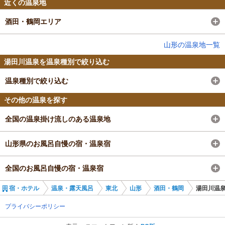
近くの温泉地
酒田・鶴岡エリア
山形の温泉地一覧
湯田川温泉を温泉種別で絞り込む
温泉種別で絞り込む
その他の温泉を探す
全国の温泉掛け流しのある温泉地
山形県のお風呂自慢の宿・温泉宿
全国のお風呂自慢の宿・温泉宿
宿・ホテル
温泉・露天風呂
東北
山形
酒田・鶴岡
湯田川温
プライバシーポリシー