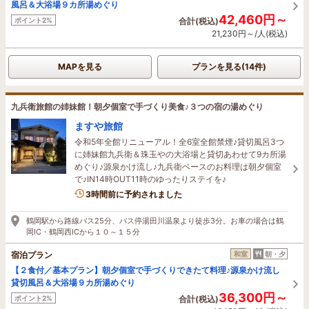
風呂＆大浴場９カ所湯めぐり
42,460円～
ポイント2%
合計(税込)
21,230円～/人(税込)
MAPを見る
プランを見る(14件)
九兵衛旅館の姉妹館！朝夕個室で手づくり美食♪３つの宿の湯めぐり
ますや旅館
令和5年全館リニューアル！全6室全館禁煙♪貸切風呂3つ
に姉妹館九兵衛＆珠玉やの大浴場と貸切あわせて9カ所湯
めぐり♪源泉かけ流し♪九兵衛ベースのお料理は朝夕個室
で♪IN14時OUT11時のゆったりステイを♪
1名がこの宿を見ています
3時間前に予約されました
鶴岡駅から路線バス25分、バス停湯田川温泉より徒歩3分。お車の場合は鶴
岡IC・鶴岡西ICから１０～１５分
宿泊プラン
和室
朝・夕
【２食付／基本プラン】朝夕個室で手づくりできたて料理♪源泉かけ流し
貸切風呂＆大浴場９カ所湯めぐり
36,300円～
ポイント2%
合計(税込)