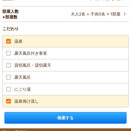
部屋人数
大人2名 + 子供0名 × 1部屋
×部屋数
こだわり
温泉
露天風呂付き客室
貸切風呂・貸切露天
露天風呂
にごり湯
温泉掛け流し
検索する