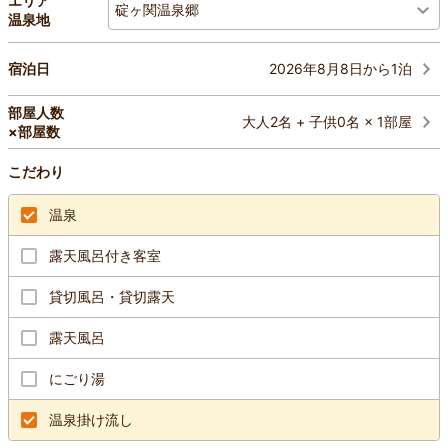
エリア
碇ヶ関温泉郷
温泉地
2026年8月8日から1泊
宿泊日
部屋人数
大人2名 + 子供0名 × 1部屋
×部屋数
こだわり
温泉
露天風呂付き客室
貸切風呂・貸切露天
露天風呂
にごり湯
温泉掛け流し