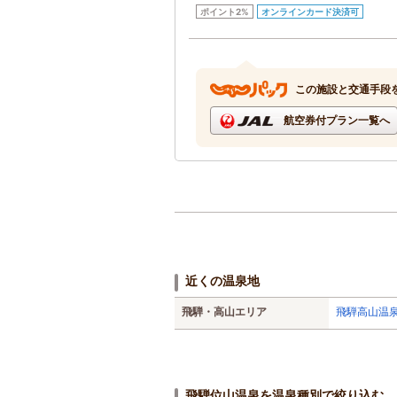
ポイント2%
オンラインカード決済可
この施設と交通手段
航空券付プラン一覧へ
近くの温泉地
飛騨・高山エリア
飛騨高山温泉(
飛騨位山温泉を温泉種別で絞り込む