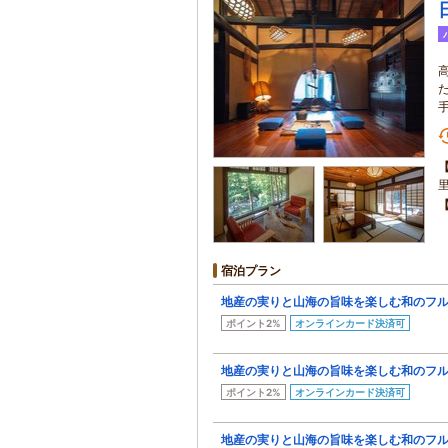
宿泊プラン
地産の実りと山海の旨味を楽しむ和のフ
ポイント2%
オンラインカード決済可
地産の実りと山海の旨味を楽しむ和のフ
ポイント2%
オンラインカード決済可
地産の実りと山海の旨味を楽しむ和のフ