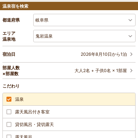
温泉宿を検索
岐阜県
都道府県
エリア
鬼岩温泉
温泉地
2026年8月10日から1泊
宿泊日
部屋人数
大人2名 + 子供0名 × 1部屋
×部屋数
こだわり
温泉
露天風呂付き客室
貸切風呂・貸切露天
露天風呂