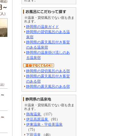
税込)
円～
/人）
※温泉・貸切風呂でない宿も含ま
れます。
静岡県の温泉ガイド
静岡県の貸切風呂のある温
泉宿
静岡県の露天風呂付き客室
のある温泉宿
静岡県の温泉掛け流しのあ
る温泉宿
静岡県の貸切風呂のある宿
静岡県の露天風呂付き客室
のある宿
税込)
静岡県の露天風呂のある宿
円～
静岡県の温泉地
※温泉・貸切風呂でない宿も含ま
れます。
熱海温泉
（117）
円～
伊豆高原温泉
（91）
伊東温泉・宇佐美温泉
（75）
下田温泉
（46）