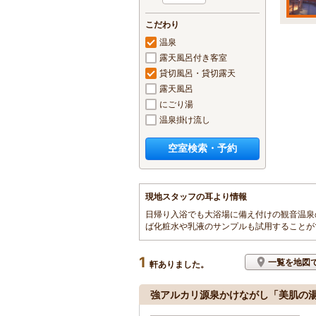
こだわり
温泉
露天風呂付き客室
貸切風呂・貸切露天
露天風呂
にごり湯
温泉掛け流し
空室検索・予約
現地スタッフの耳より情報
日帰り入浴でも大浴場に備え付けの観音温泉
ば化粧水や乳液のサンプルも試用することが
1
一覧を地図
軒ありました。
強アルカリ源泉かけながし「美肌の