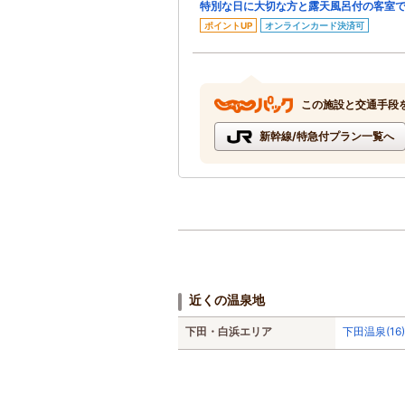
特別な日に大切な方と露天風呂付の客室
ポイントUP
オンラインカード決済可
この施設と交通手段
新幹線/特急付プラン一覧へ
近くの温泉地
下田・白浜エリア
下田温泉(16)