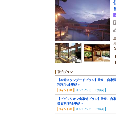
宿泊プラン
【本館スタンダードプラン】飲泉、自家
料理/お食事処＞
ポイントUP
オンラインカード決済可
【ピグマリオン食事処プラン】飲泉、自
懐石料理/食事処＞
ポイントUP
オンラインカード決済可