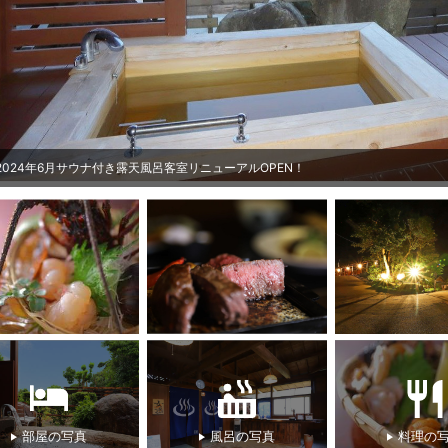
2024年6月サウナ付き露天風呂客室リニューアルOPEN！
部屋の写真
風呂の写真
料理の