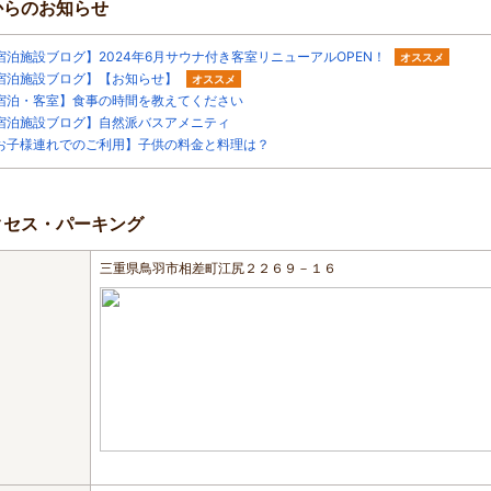
からのお知らせ
宿泊施設ブログ】2024年6月サウナ付き客室リニューアルOPEN！
オススメ
宿泊施設ブログ】【お知らせ】
オススメ
宿泊・客室】食事の時間を教えてください
宿泊施設ブログ】自然派バスアメニティ
お子様連れでのご利用】子供の料金と料理は？
クセス・パーキング
三重県鳥羽市相差町江尻２２６９－１６