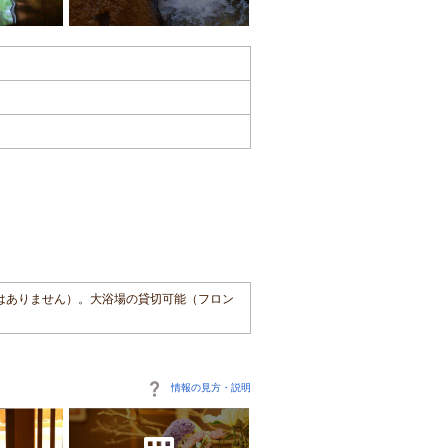
はありません）。大浴場の貸切可能（フロン
情報の見方・説明