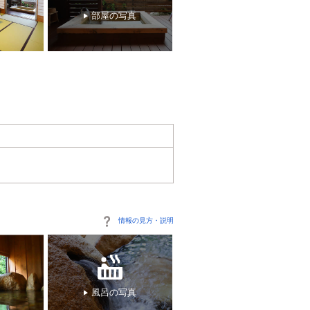
部屋の写真
情報の見方・説明
風呂の写真