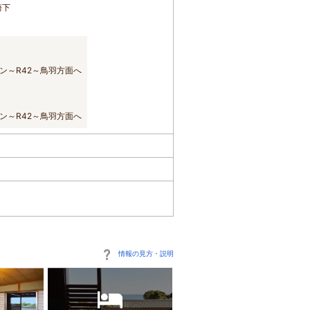
崎下
ン～R42～鳥羽方面へ
ン～R42～鳥羽方面へ
情報の見方・説明