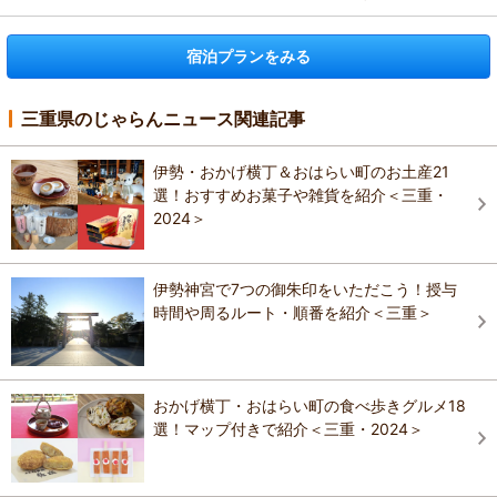
宿泊プランをみる
三重県のじゃらんニュース関連記事
伊勢・おかげ横丁＆おはらい町のお土産21
選！おすすめお菓子や雑貨を紹介＜三重・
2024＞
伊勢神宮で7つの御朱印をいただこう！授与
時間や周るルート・順番を紹介＜三重＞
おかげ横丁・おはらい町の食べ歩きグルメ18
選！マップ付きで紹介＜三重・2024＞