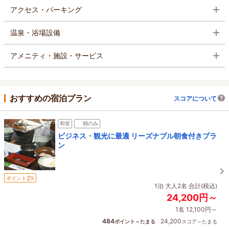
アクセス・パーキング
温泉・浴場設備
アメニティ・施設・サービス
おすすめの宿泊プラン
スコアについて
和室
朝のみ
ビジネス・観光に最適 リーズナブル朝食付きプラ
ン
2
ポイント
%
1泊 大人2名 合計(税込)
24,200円～
1名 12,100円～
484
24,200
ポイント～たまる
スコア～たまる