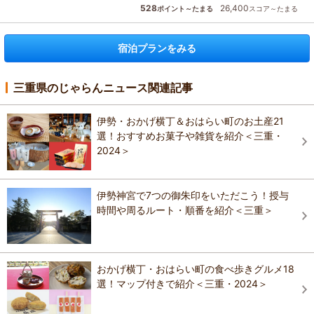
528
26,400
ポイント～たまる
スコア～たまる
宿泊プランをみる
三重県のじゃらんニュース関連記事
伊勢・おかげ横丁＆おはらい町のお土産21
選！おすすめお菓子や雑貨を紹介＜三重・
2024＞
伊勢神宮で7つの御朱印をいただこう！授与
時間や周るルート・順番を紹介＜三重＞
おかげ横丁・おはらい町の食べ歩きグルメ18
選！マップ付きで紹介＜三重・2024＞