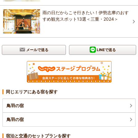
雨の日だからこそ行きたい！伊勢志摩のおす
すめ観光スポット13選＜三重・2024＞
メールで送る
LINEで送る
同じエリアにある宿を探す
鳥羽の宿
鳥羽の宿
宿泊と交通のセットプランを探す