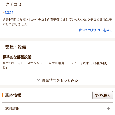
クチコミ
-
332件
過去1年間に投稿されたクチコミが有効数に達していないためクチコミ評価は表
示しておりません
すべてのクチコミをみる
部屋・設備
標準的な部屋設備
全室バストイレ・全室シャワー・全室冷暖房・テレビ・冷蔵庫（有料飲料あ
り）
部屋情報をもっとみる
基本情報
すべて開く
施設詳細