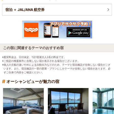
宿泊 ＋ JAL/ANA 航空券
この宿に関連するテーマのおすすめ宿
※最安料金は、日付未定、1泊1部屋大人2名の料金です。
※ご指定の検索条件に合致しない宿が表示される場合がございます。
※個人の主観の違いやAIによる自動出力などのため、テーマと宿泊施設が合致しない場合がござ
います。また、宿泊施設の一部の部屋・プランにしかテーマが合致しない場合があります。必
ずご自身で内容をご確認ください。
#
オーシャンビューが魅力の宿