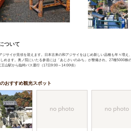
について
アジサイが見頃を迎えます。日本古来の和アジサイをはじめ新しい品種も年々増え
しめます。奥ノ院にいたる参道には「あじさいのみち」が整備され、27種5000株
山駅から臨時バス運行（17日9:00～14:00頃）
辺のおすすめ観光スポット