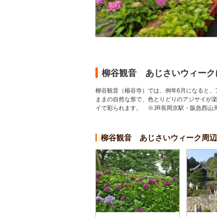
柳谷観音 あじさいウィーク
柳谷観音（楊谷寺）では、例年6月になると、
ままの自然な形で、色とりどりのアジサイが楽
イで彩られます。 ※JR長岡京駅・阪急西山天王
柳谷観音 あじさいウィーク周