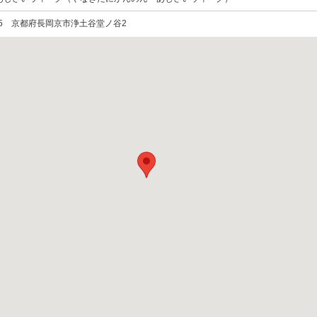
0855 京都府長岡京市浄土谷堂ノ谷2