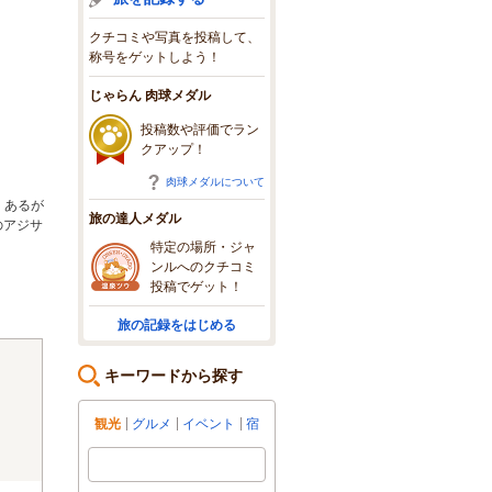
クチコミや写真を投稿して、
称号をゲットしよう！
じゃらん 肉球メダル
投稿数や評価でラン
クアップ！
肉球メダルについて
、あるが
旅の達人メダル
のアジサ
特定の場所・ジャ
ンルへのクチコミ
投稿でゲット！
旅の記録をはじめる
キーワードから探す
観光
グルメ
イベント
宿