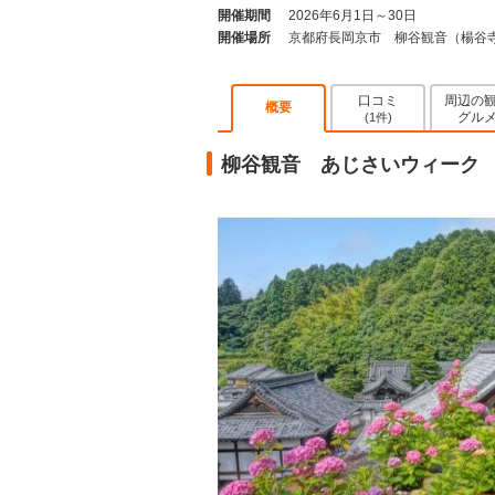
開催期間
2026年6月1日～30日
開催場所
京都府長岡京市 柳谷観音（楊谷
口コミ
周辺の
概要
グル
(1件)
柳谷観音 あじさいウィーク