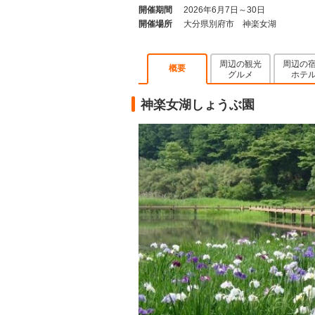
開催期間
2026年6月7日～30日
開催場所
大分県別府市 神楽女湖
周辺の観光
周辺の
概要
グルメ
ホテ
神楽女湖しょうぶ園