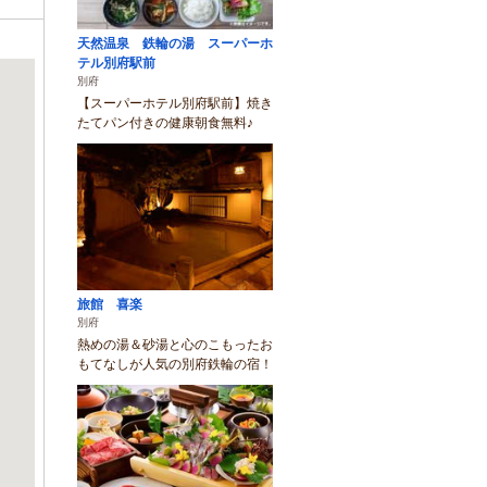
天然温泉 鉄輪の湯 スーパーホ
テル別府駅前
別府
【スーパーホテル別府駅前】焼き
たてパン付きの健康朝食無料♪
旅館 喜楽
別府
熱めの湯＆砂湯と心のこもったお
もてなしが人気の別府鉄輪の宿！