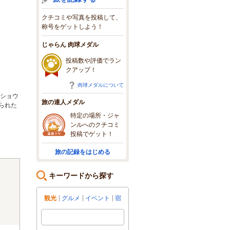
クチコミや写真を投稿して、
称号をゲットしよう！
じゃらん 肉球メダル
投稿数や評価でラン
クアップ！
肉球メダルについて
ナショウ
旅の達人メダル
られた
特定の場所・ジャ
ンルへのクチコミ
投稿でゲット！
旅の記録をはじめる
キーワードから探す
観光
グルメ
イベント
宿