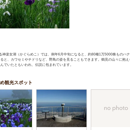
る神楽女湖（かぐらめこ）では、例年6月中旬になると、約80種1万5000株ものハ
すると、カワセミやチドリなど、野鳥の姿を見ることもできます。鶴見の山々に抱え
住んでいたともいわれ、伝説に包まれています。
すめ観光スポット