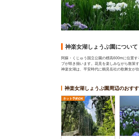
神楽女湖しょうぶ園について
阿蘇・くじゅう国立公園の標高600mに位置す
ブが咲き揃います。花見を楽しみながら散策
神楽女湖は、平安時代に鶴見岳社の歌舞女が
神楽女湖しょうぶ園周辺のおす
ネット予約OK